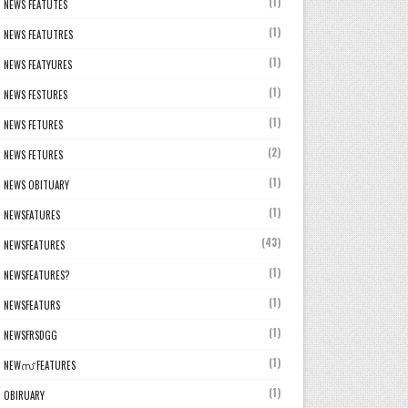
(1)
NEWS FEATUTES
(1)
NEWS FEATUTRES
(1)
NEWS FEATYURES
(1)
NEWS FESTURES
(1)
NEWS FETURES
(2)
NEWS FETURES
(1)
NEWS OBITUARY
(1)
NEWSFATURES
(43)
NEWSFEATURES
(1)
NEWSFEATURES?
(1)
NEWSFEATURS
(1)
NEWSFRSDGG
(1)
NEWസ് FEATURES
(1)
OBIRUARY