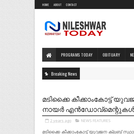
HOME
ABOUT
CONTACT
PROGRAMS TODAY
OBITUARY
N
Breaking News
മടിക്കൈ കീക്കാംകോട്ട് യ
നായർ എൻഡോവ്മെന്റുകൾ വിദ
2 years ago
NEWS FEATURES
മടിക്കൈ കീക്കാംകോട്ട് യുവജന ക്ലബ്