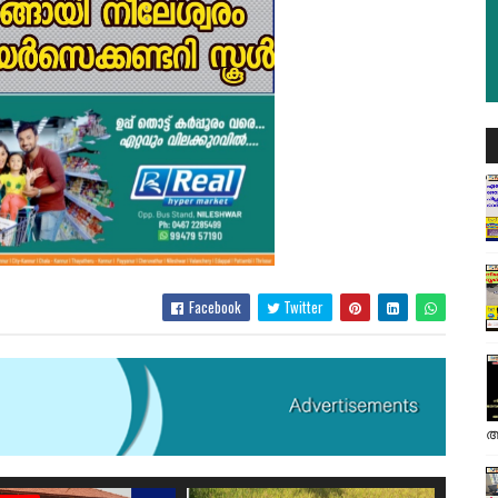
Facebook
Twitter
അ