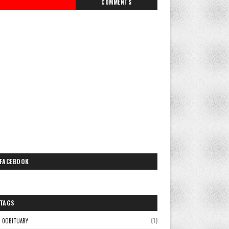
COMMENTS
FACEBOOK
TAGS
(1)
0OBITUARY