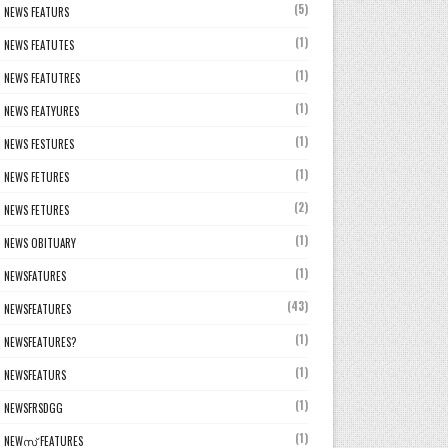
(5)
NEWS FEATURS
(1)
NEWS FEATUTES
(1)
NEWS FEATUTRES
(1)
NEWS FEATYURES
(1)
NEWS FESTURES
(1)
NEWS FETURES
(2)
NEWS FETURES
(1)
NEWS OBITUARY
(1)
NEWSFATURES
(43)
NEWSFEATURES
(1)
NEWSFEATURES?
(1)
NEWSFEATURS
(1)
NEWSFRSDGG
(1)
NEWസ് FEATURES