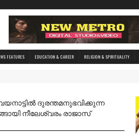
EWS FEATURES
EDUCATION & CAREER
RELIGION & SPIRITUALITY
യനാട്ടിൽ ദുരന്തമനുഭവിക്കുന്ന
ങായി നീലേശ്വരം രാജാസ്