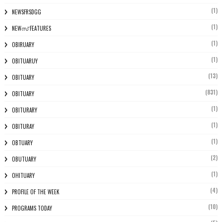
(1)
NEWSFRSDGG
(1)
NEWസ് FEATURES
(1)
OBIRUARY
(1)
OBITUARUY
(13)
OBITUARY
(831)
OBITUARY
(1)
OBITURARY
(1)
OBITURAY
(1)
OBTUARY
(2)
OBUTUARY
(1)
OHITUARY
(4)
PROFILE OF THE WEEK
(10)
PROGRAMS TODAY