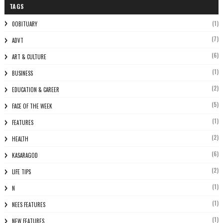
TAGS
(1)
0OBITUARY
(7)
ADVT
(6)
ART & CULTURE
(1)
BUSINESS
(2)
EDUCATION & CAREER
(5)
FACE OF THE WEEK
(1)
FEATURES
(2)
HEALTH
(6)
KASARAGOD
(2)
LIFE TIPS
(1)
N
(1)
NEES FEATURES
(1)
NEW FEATURES