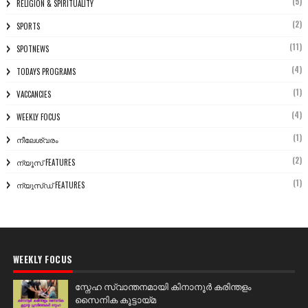
(5)
RELIGION & SPIRITUALITY
(2)
SPORTS
(11)
SPOTNEWS
(4)
TODAYS PROGRAMS
(1)
VACCANCIES
(4)
WEEKLY FOCUS
(1)
നീലേശ്വരം
(2)
ന്യൂസ് FEATURES
(1)
ന്യൂസ്ഡ് FEATURES
WEEKLY FOCUS
സ്നേഹ സ്വാന്തനമായി കിനാനൂർ കരിന്തളം
സൈനിക കൂട്ടായ്മ