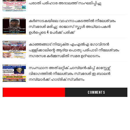
പരാതി പരിഹാര അദാലത്ത് സംഘടിപ്പിച്ചു
കർണാടകയിലെ വാഹനാപകടത്തിൽ നീലേശ്വരം
സ്വദേശി മരിച്ചു: രാജാസ് സ്കൂൾ അധ്യാപകൻ
ഉൾപ്പെടെ 4 പേർക്ക് പരിക്ക്
കാഞ്ഞങ്ങാട് നിയുക്ത എംഎൽഎ ഗോവിന്ദൻ
പള്ളിക്കാലിന്റെ ആദ്യ പൊതു പരിപാടി നീലേശ്വരം
നഗരസഭ കർമ്മസമിതി സമര ഉദ്ഘാടനം
സംസ്ഥാന അത് ലറ്റിക് ചാമ്പ്യൻഷിപ്പ്: മാസ്റ്റേഴ്സ്
വിഭാഗത്തിൽ നീലേശ്വരം സ്വദേശി ഇ.ബാലൻ
നമ്പ്യാർക്ക് ഹാട്രിക് സ്വർണം
COMMENTS