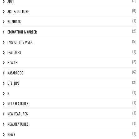
(7)
ADVT
(6)
ART & CULTURE
(1)
BUSINESS
(2)
EDUCATION & CAREER
(5)
FACE OF THE WEEK
(1)
FEATURES
(2)
HEALTH
(6)
KASARAGOD
(2)
LIFE TIPS
(1)
N
(1)
NEES FEATURES
(1)
NEW FEATURES
(1)
NEWAFEATURES
(1)
NEWS