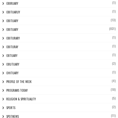
(1)
OBIRUARY
(1)
OBITUARUY
(13)
OBITUARY
(831)
OBITUARY
(1)
OBITURARY
(1)
OBITURAY
(1)
OBTUARY
(2)
OBUTUARY
(1)
OHITUARY
(4)
PROFILE OF THE WEEK
(10)
PROGRAMS TODAY
(5)
RELIGION & SPIRITUALITY
(2)
SPORTS
(11)
SPOTNEWS