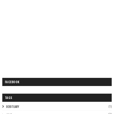
FACEBOOK
TAGS
(1)
0OBITUARY