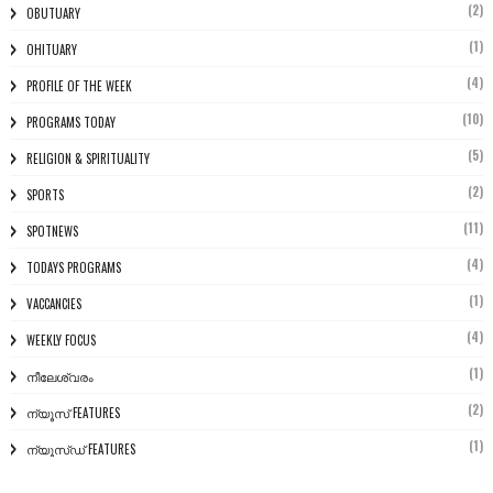
(2)
OBUTUARY
(1)
OHITUARY
(4)
PROFILE OF THE WEEK
(10)
PROGRAMS TODAY
(5)
RELIGION & SPIRITUALITY
(2)
SPORTS
(11)
SPOTNEWS
(4)
TODAYS PROGRAMS
(1)
VACCANCIES
(4)
WEEKLY FOCUS
(1)
നീലേശ്വരം
(2)
ന്യൂസ് FEATURES
(1)
ന്യൂസ്ഡ് FEATURES