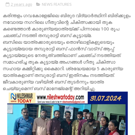
2 years ago
NEWS FEATURES
കരിന്തളം ഗവ.കോളേജിലെ ബിരുദ വിദ്യാർത്ഥിനി ബിരിക്കുളം
നവോദയ നഗറിലെ ഗീതുവിന്റെ ചികിത്സക്കായി തുക
കണ്ടെത്താൻ കാരുണ്യയാത്രയ്ക്ക് പിന്നാലെ 100 രൂപ
ചലഞ്ച് നടത്തി തമ്പുരാട്ടി ബസ് കൂട്ടായ്മ.
ബസിലെ യാത്രക്കാരുടെയും തൊഴിലാളികളുടെയും
കൂട്ടായ്മയായ തമ്പുരാട്ടി ബസ് ഫാൻസ് വാട്സ് ആപ്പ്
കൂട്ടായ്മയുടെ നേതൃത്വത്തിലാണ് ചലഞ്ച് നടത്തിയത്.
സമാഹരിച്ച തുക കൂട്ടായ്മ അംഗങ്ങൾ ഗീതു ചികിത്സാ
സഹായ കമ്മിറ്റിക്കു കൈമാറി. ശ്രദ്ധേയമായ 5 കാരുണ്യ
യാത്രകളാണ് തമ്പുരാട്ടി ബസ് ഇതിനകം നടത്തിയത്.
ജീവകാരുണ്യ വഴിയിൽ ബസ് തുടർന്നും യാത്ര
ചെയ്യുമെന്ന് ബസ് മാനേജ്മെന്റ് അറിയിച്ചു.