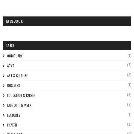
FACEBOOK
TAGS
(1)
0OBITUARY
(7)
ADVT
(6)
ART & CULTURE
(1)
BUSINESS
(2)
EDUCATION & CAREER
(5)
FACE OF THE WEEK
(1)
FEATURES
(2)
HEALTH