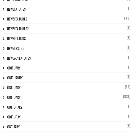
(1)
NEWSFATURES
(43)
NEWSFEATURES
(1)
NEWSFEATURES?
(1)
NEWSFEATURS
(1)
NEWSFRSDGG
(1)
NEWസ് FEATURES
(1)
OBIRUARY
(1)
OBITUARUY
(13)
OBITUARY
(831)
OBITUARY
(1)
OBITURARY
(1)
OBITURAY
(1)
OBTUARY