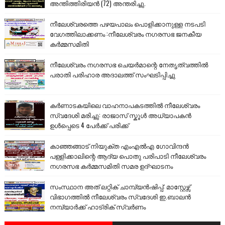
അന്തിത്തിരിയൻ (72) അന്തരിച്ചു.
നീലേശ്വരത്തെ പഴയപാലം പൊളിക്കാനുള്ള നടപടി
വേഗത്തിലാക്കണം :നീലേശ്വരം നഗരസഭ ജനകീയ
കർമ്മസമിതി
നീലേശ്വരം നഗരസഭ ചെയർമാന്റെ നേതൃത്വത്തിൽ
പരാതി പരിഹാര അദാലത്ത് സംഘടിപ്പിച്ചു
കർണാടകയിലെ വാഹനാപകടത്തിൽ നീലേശ്വരം
സ്വദേശി മരിച്ചു: രാജാസ് സ്കൂൾ അധ്യാപകൻ
ഉൾപ്പെടെ 4 പേർക്ക് പരിക്ക്
കാഞ്ഞങ്ങാട് നിയുക്ത എംഎൽഎ ഗോവിന്ദൻ
പള്ളിക്കാലിന്റെ ആദ്യ പൊതു പരിപാടി നീലേശ്വരം
നഗരസഭ കർമ്മസമിതി സമര ഉദ്ഘാടനം
സംസ്ഥാന അത് ലറ്റിക് ചാമ്പ്യൻഷിപ്പ്: മാസ്റ്റേഴ്സ്
വിഭാഗത്തിൽ നീലേശ്വരം സ്വദേശി ഇ.ബാലൻ
നമ്പ്യാർക്ക് ഹാട്രിക് സ്വർണം