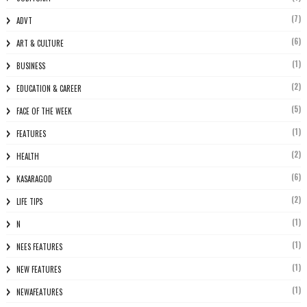
(7)
ADVT
(6)
ART & CULTURE
(1)
BUSINESS
(2)
EDUCATION & CAREER
(5)
FACE OF THE WEEK
(1)
FEATURES
(2)
HEALTH
(6)
KASARAGOD
(2)
LIFE TIPS
(1)
N
(1)
NEES FEATURES
(1)
NEW FEATURES
(1)
NEWAFEATURES