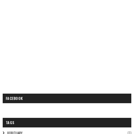
FACEBOOK
TAGS
(1)
0OBITUARY