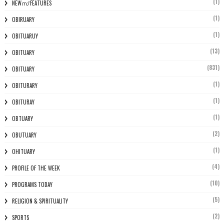
(1)
NEWസ് FEATURES
(1)
OBIRUARY
(1)
OBITUARUY
(13)
OBITUARY
(831)
OBITUARY
(1)
OBITURARY
(1)
OBITURAY
(1)
OBTUARY
(2)
OBUTUARY
(1)
OHITUARY
(4)
PROFILE OF THE WEEK
(10)
PROGRAMS TODAY
(5)
RELIGION & SPIRITUALITY
(2)
SPORTS