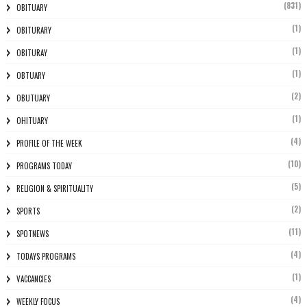
(831)
OBITUARY
(1)
OBITURARY
(1)
OBITURAY
(1)
OBTUARY
(2)
OBUTUARY
(1)
OHITUARY
(4)
PROFILE OF THE WEEK
(10)
PROGRAMS TODAY
(5)
RELIGION & SPIRITUALITY
(2)
SPORTS
(11)
SPOTNEWS
(4)
TODAYS PROGRAMS
(1)
VACCANCIES
(4)
WEEKLY FOCUS