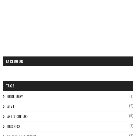
FACEBOOK
TAGS
(1)
0OBITUARY
(7)
ADVT
(6)
ART & CULTURE
(1)
BUSINESS
(2)