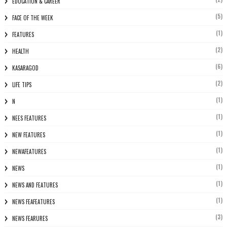
EDUCATION & CAREER
(5)
FACE OF THE WEEK
(1)
FEATURES
(2)
HEALTH
(6)
KASARAGOD
(2)
LIFE TIPS
(1)
N
(1)
NEES FEATURES
(1)
NEW FEATURES
(1)
NEWAFEATURES
(1)
NEWS
(1)
NEWS AND FEATURES
(1)
NEWS FEAFEATURES
(3)
NEWS FEARURES