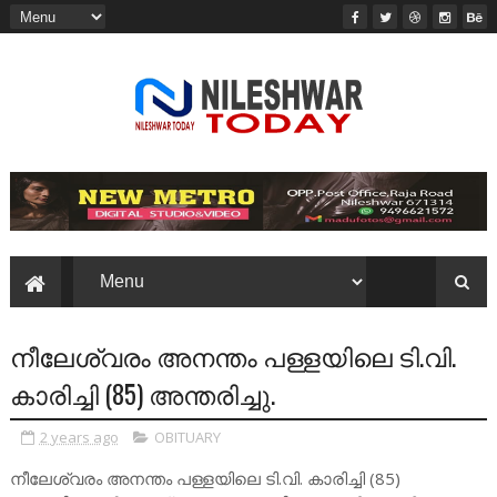
നീലേശ്വരം അനന്തം പള്ളയിലെ ടി.വി.
കാരിച്ചി (85) അന്തരിച്ചു.
2 years ago
OBITUARY
നീലേശ്വരം അനന്തം പള്ളയിലെ ടി.വി. കാരിച്ചി (85)