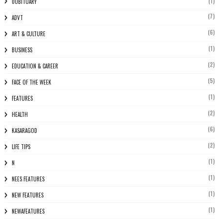
(1)
0OBITUARY
(7)
ADVT
(6)
ART & CULTURE
(1)
BUSINESS
(2)
EDUCATION & CAREER
(5)
FACE OF THE WEEK
(1)
FEATURES
(2)
HEALTH
(6)
KASARAGOD
(2)
LIFE TIPS
(1)
N
(1)
NEES FEATURES
(1)
NEW FEATURES
(1)
NEWAFEATURES