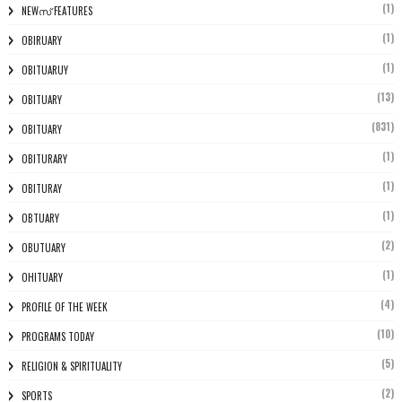
(1)
NEWസ് FEATURES
(1)
OBIRUARY
(1)
OBITUARUY
(13)
OBITUARY
(831)
OBITUARY
(1)
OBITURARY
(1)
OBITURAY
(1)
OBTUARY
(2)
OBUTUARY
(1)
OHITUARY
(4)
PROFILE OF THE WEEK
(10)
PROGRAMS TODAY
(5)
RELIGION & SPIRITUALITY
(2)
SPORTS