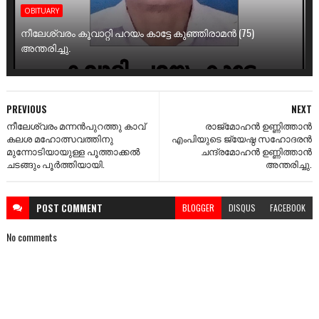
OBITUARY
നീലേശ്വരം കൂവാറ്റി പറയം കാട്ടേ കുഞ്ഞിരാമൻ (75)
അന്തരിച്ചു.
PREVIOUS
NEXT
നീലേശ്വരം മന്നൻപുറത്തു കാവ്
രാജ്മോഹൻ ഉണ്ണിത്താൻ
കലശ മഹോത്സവത്തിനു
എംപിയുടെ ജ്യേഷ്ഠ സഹോദരൻ
മുന്നോടിയായുള്ള പൂത്താക്കൽ
ചന്ദ്രമോഹൻ ഉണ്ണിത്താൻ
ചടങ്ങും പൂർത്തിയായി.
അന്തരിച്ചു.
POST
COMMENT
BLOGGER
DISQUS
FACEBOOK
No comments