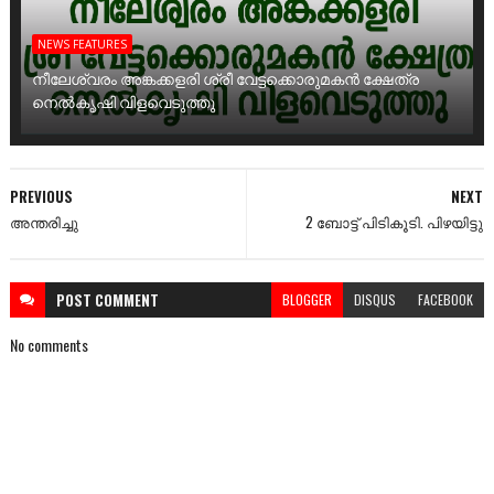
NEWS FEATURES
നീലേശ്വരം അങ്കക്കളരി ശ്രീ വേട്ടക്കൊരുമകൻ ക്ഷേത്ര
നെൽകൃഷി വിളവെടുത്തു
PREVIOUS
NEXT
അന്തരിച്ചു
2 ബോട്ട് പിടികൂടി. പിഴയിട്ടു
POST
COMMENT
BLOGGER
DISQUS
FACEBOOK
No comments