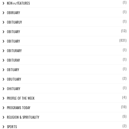
(1)
NEWസ് FEATURES
(1)
OBIRUARY
(1)
OBITUARUY
(13)
OBITUARY
(831)
OBITUARY
(1)
OBITURARY
(1)
OBITURAY
(1)
OBTUARY
(2)
OBUTUARY
(1)
OHITUARY
(4)
PROFILE OF THE WEEK
(10)
PROGRAMS TODAY
(5)
RELIGION & SPIRITUALITY
(2)
SPORTS