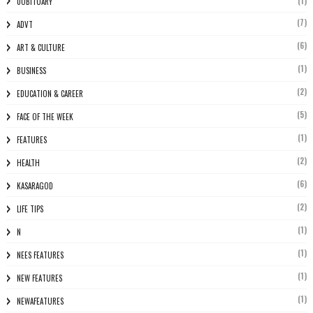
(1)
0OBITUARY
(7)
ADVT
(6)
ART & CULTURE
(1)
BUSINESS
(2)
EDUCATION & CAREER
(5)
FACE OF THE WEEK
(1)
FEATURES
(2)
HEALTH
(6)
KASARAGOD
(2)
LIFE TIPS
(1)
N
(1)
NEES FEATURES
(1)
NEW FEATURES
(1)
NEWAFEATURES