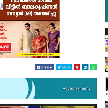
Facebook
Twitter
അ