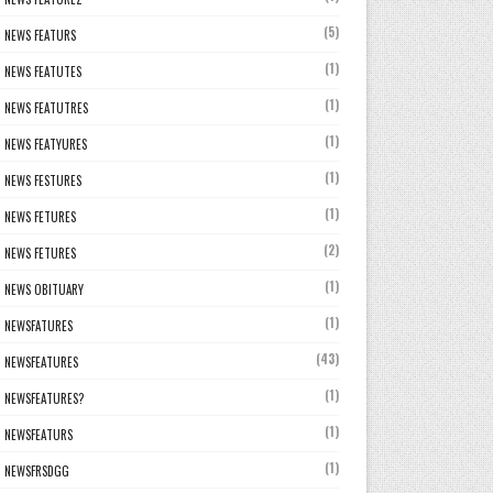
(5)
NEWS FEATURS
(1)
NEWS FEATUTES
(1)
NEWS FEATUTRES
(1)
NEWS FEATYURES
(1)
NEWS FESTURES
(1)
NEWS FETURES
(2)
NEWS FETURES
(1)
NEWS OBITUARY
(1)
NEWSFATURES
(43)
NEWSFEATURES
(1)
NEWSFEATURES?
(1)
NEWSFEATURS
(1)
NEWSFRSDGG