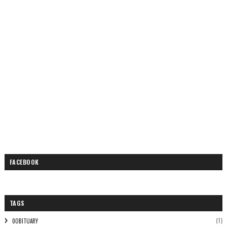
FACEBOOK
TAGS
(1)
0OBITUARY