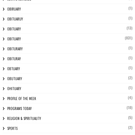
(1)
OBIRUARY
(1)
OBITUARUY
(13)
OBITUARY
(831)
OBITUARY
(1)
OBITURARY
(1)
OBITURAY
(1)
OBTUARY
(2)
OBUTUARY
(1)
OHITUARY
(4)
PROFILE OF THE WEEK
(10)
PROGRAMS TODAY
(5)
RELIGION & SPIRITUALITY
(2)
SPORTS