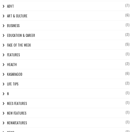
(7)
ADVT
(6)
ART & CULTURE
(1)
BUSINESS
(2)
EDUCATION & CAREER
(5)
FACE OF THE WEEK
(1)
FEATURES
(2)
HEALTH
(6)
KASARAGOD
(2)
LIFE TIPS
(1)
N
(1)
NEES FEATURES
(1)
NEW FEATURES
(1)
NEWAFEATURES
(1)