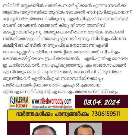
സിവിൽ സ്റ്റേഷനിൽ പത്രിക സമർപ്പിക്കാൻ എത്തുന്നവർക്ക്
ആദ്യം വരുന്നവർക്ക് ആദ്യം ടോക്കൺ അനുവദിക്കുകയെന്ന്
കളക്ടർ വ്യക്തമാക്കിയിരുന്നു. എൽഡിഎഫ് സ്ഥാനാർഥിക്ക്
വേണ്ടി ടോക്കൺ വാങ്ങാൻ ക്യൂ നിന്നത് അസീസ്
കടപ്പുറമായിരുന്നു. അതുകൊണ്ട് തന്നെ ആദ്യം ടോക്കൺ
നൽകിയത് എം.വി ബാലകൃഷ്ണ‌നായിരുന്നു. സിപിഎം ജില്ലാ
കമ്മിറ്റി ഓഫീസിൽ നിന്നും പ്രകടനമായാണ് എംവി
ബാലകൃഷ്ണൻ പത്രിക സമർപ്പിക്കാനെത്തിയത്. സി.പിഎം
കേന്ദ്രകമ്മിറ്റിയംഗം ഇ.പി ജയരാജൻ, എൽ.എൽഎ മാരായ
ഇ ചന്ദ്രശേഖരൻ, സി.എച്ച് കുഞ്ഞമ്പു, എം രാജഗോപാലൻ
എന്നിവരും കെ.വി. കുഞ്ഞിരാമൻ, ഡോ.വി.പി.പി മുസ്‌തഫ
തുടങ്ങിയവർ എൽഡിഎഫ് സ്ഥാനാർഥിക്കൊപ്പം
പത്രികസമർപ്പിക്കാനെത്തി. എംഎൽഎമാരായ
എൻ.എ.നെല്ലിക്കുന്ന്, എ.കെ.എം അഷറഫ് എന്നിവരും