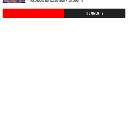
നമ്പ്യാർക്ക് ഹാട്രിക് സ്വർണം
COMMENTS