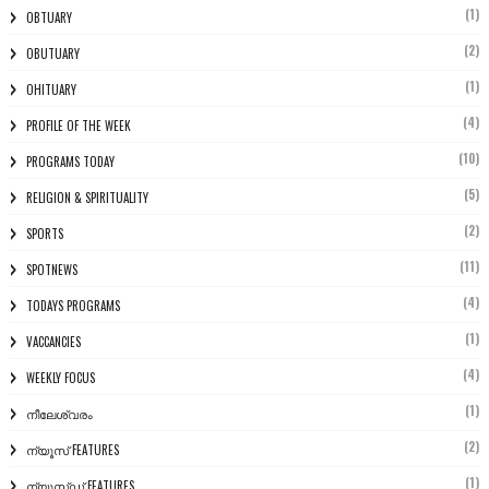
(1)
OBTUARY
(2)
OBUTUARY
(1)
OHITUARY
(4)
PROFILE OF THE WEEK
(10)
PROGRAMS TODAY
(5)
RELIGION & SPIRITUALITY
(2)
SPORTS
(11)
SPOTNEWS
(4)
TODAYS PROGRAMS
(1)
VACCANCIES
(4)
WEEKLY FOCUS
(1)
നീലേശ്വരം
(2)
ന്യൂസ് FEATURES
(1)
ന്യൂസ്ഡ് FEATURES