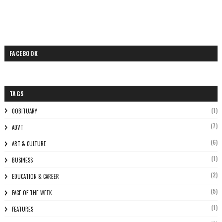
FACEBOOK
TAGS
(1)
0OBITUARY
(7)
ADVT
(6)
ART & CULTURE
(1)
BUSINESS
(2)
EDUCATION & CAREER
(5)
FACE OF THE WEEK
(1)
FEATURES