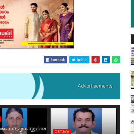
Facebook
Twitter
രം കോട്ടപ്പുറം സ്കൂളിലെ
OBITUARY