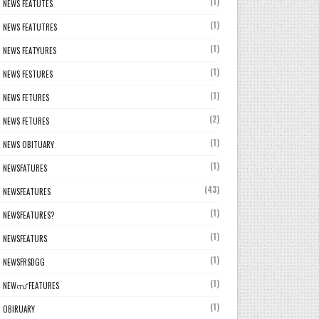
(1)
NEWS FEATUTES
(1)
NEWS FEATUTRES
(1)
NEWS FEATYURES
(1)
NEWS FESTURES
(1)
NEWS FETURES
(2)
NEWS FETURES
(1)
NEWS OBITUARY
(1)
NEWSFATURES
(43)
NEWSFEATURES
(1)
NEWSFEATURES?
(1)
NEWSFEATURS
(1)
NEWSFRSDGG
(1)
NEWസ് FEATURES
(1)
OBIRUARY