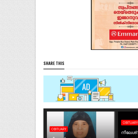
SHARE THIS
OBITUARY
OBITUARY
നീലേശ്വ