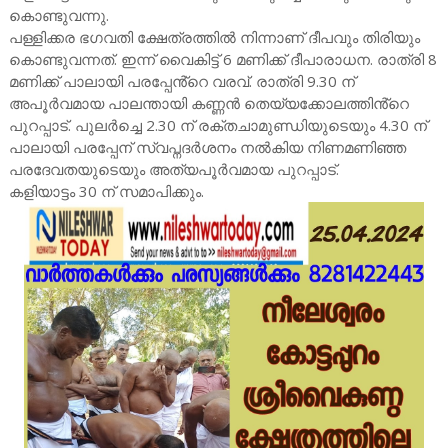
കൊണ്ടുവന്നു.
പള്ളിക്കര ഭഗവതി ക്ഷേത്രത്തിൽ നിന്നാണ് ദീപവും തിരിയും
കൊണ്ടുവന്നത്. ഇന്ന് വൈകിട്ട് 6 മണിക്ക് ദീപാരാധന. രാത്രി 8
മണിക്ക് പാലായി പരപ്പേൻ്റെ വരവ്. രാത്രി 9.30 ന്
അപൂർവമായ പാലന്തായി കണ്ണൻ തെയ്യക്കോലത്തിൻ്റെ
പുറപ്പാട്. പുലർച്ചെ 2.30 ന് രക്തചാമുണ്ഡിയുടെയും 4.30 ന്
പാലായി പരപ്പേന് സ്വപ്നദർശനം നൽകിയ നിണമണിഞ്ഞ
പരദേവതയുടെയും അത്യപൂർവമായ പുറപ്പാട്.
കളിയാട്ടം 30 ന് സമാപിക്കും.