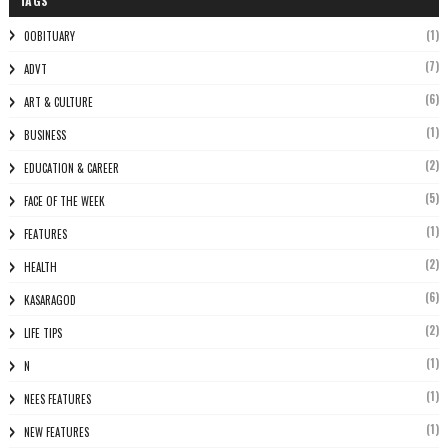
TAGS
(1)
0OBITUARY
(7)
ADVT
(6)
ART & CULTURE
(1)
BUSINESS
(2)
EDUCATION & CAREER
(5)
FACE OF THE WEEK
(1)
FEATURES
(2)
HEALTH
(6)
KASARAGOD
(2)
LIFE TIPS
(1)
N
(1)
NEES FEATURES
(1)
NEW FEATURES