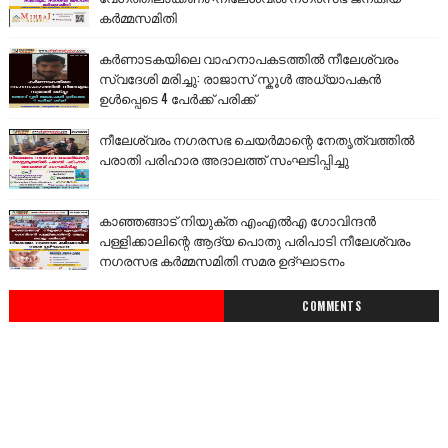
കർമ്മസമിതി
കർണാടകയിലെ വാഹനാപകടത്തിൽ നീലേശ്വരം
സ്വദേശി മരിച്ചു: രാജാസ് സ്കൂൾ അധ്യാപകൻ
ഉൾപ്പെടെ 4 പേർക്ക് പരിക്ക്
നീലേശ്വരം നഗരസഭ ചെയർമാന്റെ നേതൃത്വത്തിൽ
പരാതി പരിഹാര അദാലത്ത് സംഘടിപ്പിച്ചു
കാഞ്ഞങ്ങാട് നിയുക്ത എംഎൽഎ ഗോവിന്ദൻ
പള്ളിക്കാലിന്റെ ആദ്യ പൊതു പരിപാടി നീലേശ്വരം
നഗരസഭ കർമ്മസമിതി സമര ഉദ്ഘാടനം
COMMENTS