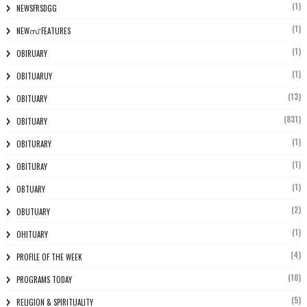
(1)
NEWSFRSDGG
(1)
NEWസ് FEATURES
(1)
OBIRUARY
(1)
OBITUARUY
(13)
OBITUARY
(831)
OBITUARY
(1)
OBITURARY
(1)
OBITURAY
(1)
OBTUARY
(2)
OBUTUARY
(1)
OHITUARY
(4)
PROFILE OF THE WEEK
(10)
PROGRAMS TODAY
(5)
RELIGION & SPIRITUALITY