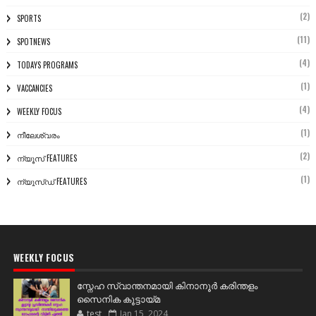
(2)
SPORTS
(11)
SPOTNEWS
(4)
TODAYS PROGRAMS
(1)
VACCANCIES
(4)
WEEKLY FOCUS
(1)
നീലേശ്വരം
(2)
ന്യൂസ് FEATURES
(1)
ന്യൂസ്ഡ് FEATURES
WEEKLY FOCUS
സ്നേഹ സ്വാന്തനമായി കിനാനൂർ കരിന്തളം
സൈനിക കൂട്ടായ്മ
test
Jan 15, 2024