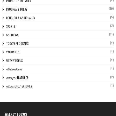
PROFILE OF THE WEEK
(10)
PROGRAMS TODAY
(5)
RELIGION & SPIRITUALITY
(2)
SPORTS
(11)
SPOTNEWS
(4)
TODAYS PROGRAMS
(1)
VACCANCIES
(4)
WEEKLY FOCUS
(1)
നീലേശ്വരം
(2)
ന്യൂസ് FEATURES
(1)
ന്യൂസ്ഡ് FEATURES
WEEKLY FOCUS