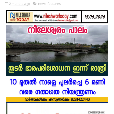
2 months ago
news features