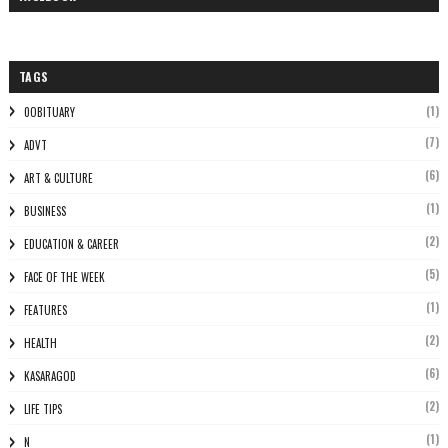
TAGS
(1)
0OBITUARY
(7)
ADVT
(6)
ART & CULTURE
(1)
BUSINESS
(2)
EDUCATION & CAREER
(5)
FACE OF THE WEEK
(1)
FEATURES
(2)
HEALTH
(6)
KASARAGOD
(2)
LIFE TIPS
(1)
N