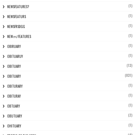
(1)
NEWSFEATURES?
(1)
NEWSFEATURS
(1)
NEWSFRSDGG
(1)
NEWസ് FEATURES
(1)
OBIRUARY
(1)
OBITUARUY
(13)
OBITUARY
(831)
OBITUARY
(1)
OBITURARY
(1)
OBITURAY
(1)
OBTUARY
(2)
OBUTUARY
(1)
OHITUARY
(4)