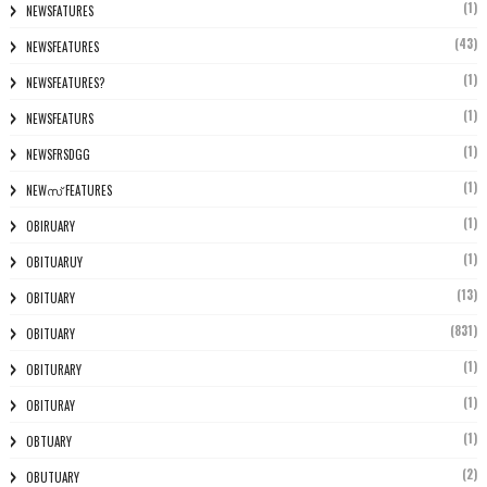
(1)
NEWSFATURES
(43)
NEWSFEATURES
(1)
NEWSFEATURES?
(1)
NEWSFEATURS
(1)
NEWSFRSDGG
(1)
NEWസ് FEATURES
(1)
OBIRUARY
(1)
OBITUARUY
(13)
OBITUARY
(831)
OBITUARY
(1)
OBITURARY
(1)
OBITURAY
(1)
OBTUARY
(2)
OBUTUARY