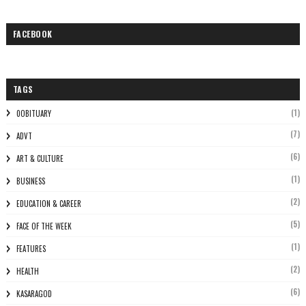
FACEBOOK
TAGS
(1)
0OBITUARY
(7)
ADVT
(6)
ART & CULTURE
(1)
BUSINESS
(2)
EDUCATION & CAREER
(5)
FACE OF THE WEEK
(1)
FEATURES
(2)
HEALTH
(6)
KASARAGOD