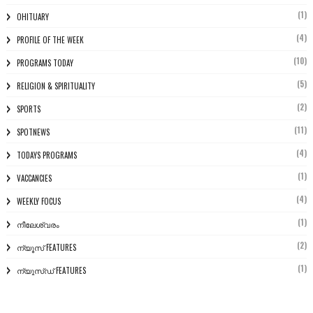
(1)
OHITUARY
(4)
PROFILE OF THE WEEK
(10)
PROGRAMS TODAY
(5)
RELIGION & SPIRITUALITY
(2)
SPORTS
(11)
SPOTNEWS
(4)
TODAYS PROGRAMS
(1)
VACCANCIES
(4)
WEEKLY FOCUS
(1)
നീലേശ്വരം
(2)
ന്യൂസ് FEATURES
(1)
ന്യൂസ്ഡ് FEATURES