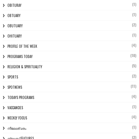
(1)
OBITURAY
(1)
OBTUARY
(2)
OBUTUARY
(1)
OHITUARY
(4)
PROFILE OF THE WEEK
(10)
PROGRAMS TODAY
(5)
RELIGION & SPIRITUALITY
(2)
SPORTS
(11)
SPOTNEWS
(4)
TODAYS PROGRAMS
(1)
VACCANCIES
(4)
WEEKLY FOCUS
(1)
നീലേശ്വരം
(2)
ന്യൂസ് FEATURES