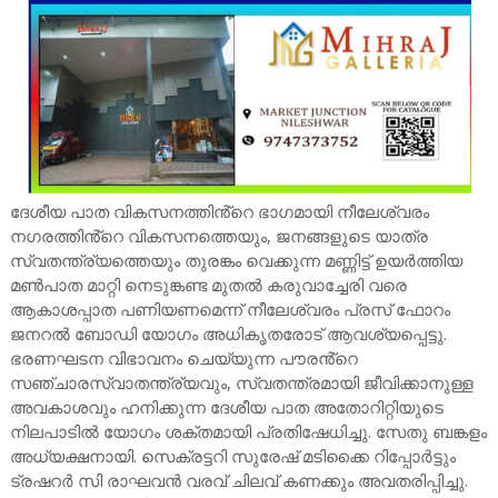
ദേശീയ പാത വികസനത്തിൻ്റെ ഭാഗമായി നീലേശ്വരം
നഗരത്തിൻ്റെ വികസനത്തെയും, ജനങ്ങളുടെ യാത്ര
സ്വതന്ത്ര്യത്തെയും തുരങ്കം വെക്കുന്ന മണ്ണിട്ട് ഉയർത്തിയ
മൺപാത മാറ്റി നെടുങ്കണ്ട മുതൽ കരുവാച്ചേരി വരെ
ആകാശപ്പാത പണിയണമെന്ന് നീലേശ്വരം പ്രസ് ഫോറം
ജനറൽ ബോഡി യോഗം അധികൃതരോട് ആവശ്യപ്പെട്ടു.
ഭരണഘടന വിഭാവനം ചെയ്യുന്ന പൗരൻ്റെ
സഞ്ചാരസ്വാതന്ത്ര്യവും, സ്വതന്ത്രമായി ജീവിക്കാനുള്ള
അവകാശവും ഹനിക്കുന്ന ദേശീയ പാത അതോറിറ്റിയുടെ
നിലപാടിൽ യോഗം ശക്തമായി പ്രതിഷേധിച്ചു. സേതു ബങ്കളം
അധ്യക്ഷനായി. സെക്രട്ടറി സുരേഷ് മടിക്കൈ റിപ്പോർട്ടും
ട്രഷറർ സി രാഘവൻ വരവ് ചിലവ് കണക്കും അവതരിപ്പിച്ചു.