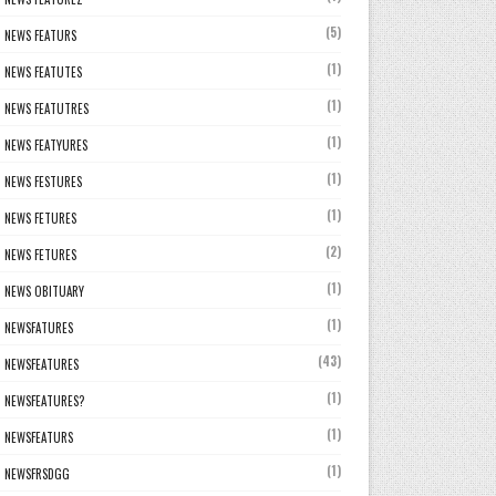
(5)
NEWS FEATURS
(1)
NEWS FEATUTES
(1)
NEWS FEATUTRES
(1)
NEWS FEATYURES
(1)
NEWS FESTURES
(1)
NEWS FETURES
(2)
NEWS FETURES
(1)
NEWS OBITUARY
(1)
NEWSFATURES
(43)
NEWSFEATURES
(1)
NEWSFEATURES?
(1)
NEWSFEATURS
(1)
NEWSFRSDGG