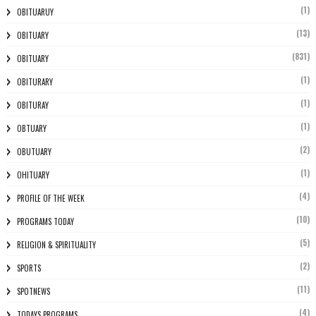
(1)
OBITUARUY
(13)
OBITUARY
(831)
OBITUARY
(1)
OBITURARY
(1)
OBITURAY
(1)
OBTUARY
(2)
OBUTUARY
(1)
OHITUARY
(4)
PROFILE OF THE WEEK
(10)
PROGRAMS TODAY
(5)
RELIGION & SPIRITUALITY
(2)
SPORTS
(11)
SPOTNEWS
(4)
TODAYS PROGRAMS