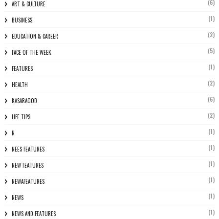
(6)
ART & CULTURE
(1)
BUSINESS
(2)
EDUCATION & CAREER
(5)
FACE OF THE WEEK
(1)
FEATURES
(2)
HEALTH
(6)
KASARAGOD
(2)
LIFE TIPS
(1)
N
(1)
NEES FEATURES
(1)
NEW FEATURES
(1)
NEWAFEATURES
(1)
NEWS
(1)
NEWS AND FEATURES