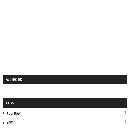
FACEBOOK
TAGS
(1)
0OBITUARY
(7)
ADVT