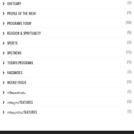
(1)
OHITUARY
(4)
PROFILE OF THE WEEK
(10)
PROGRAMS TODAY
(5)
RELIGION & SPIRITUALITY
(2)
SPORTS
(11)
SPOTNEWS
(4)
TODAYS PROGRAMS
(1)
VACCANCIES
(4)
WEEKLY FOCUS
(1)
നീലേശ്വരം
(2)
ന്യൂസ് FEATURES
(1)
ന്യൂസ്ഡ് FEATURES