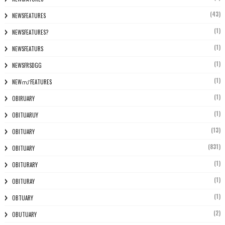
(43)
NEWSFEATURES
(1)
NEWSFEATURES?
(1)
NEWSFEATURS
(1)
NEWSFRSDGG
(1)
NEWസ് FEATURES
(1)
OBIRUARY
(1)
OBITUARUY
(13)
OBITUARY
(831)
OBITUARY
(1)
OBITURARY
(1)
OBITURAY
(1)
OBTUARY
(2)
OBUTUARY