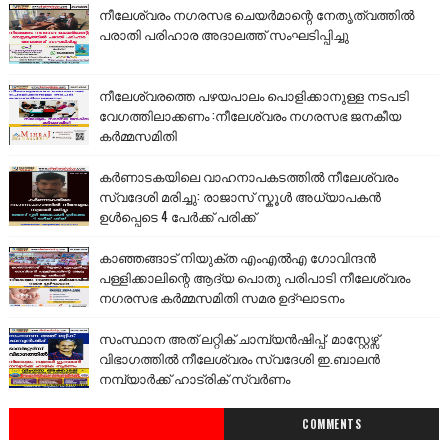
നീലേശ്വരം നഗരസഭ ചെയർമാന്റെ നേതൃത്വത്തിൽ
പരാതി പരിഹാര അദാലത്ത് സംഘടിപ്പിച്ചു
നീലേശ്വരത്തെ പഴയപാലം പൊളിക്കാനുള്ള നടപടി
വേഗത്തിലാക്കണം :നീലേശ്വരം നഗരസഭ ജനകീയ
കർമ്മസമിതി
കർണാടകയിലെ വാഹനാപകടത്തിൽ നീലേശ്വരം
സ്വദേശി മരിച്ചു: രാജാസ് സ്കൂൾ അധ്യാപകൻ
ഉൾപ്പെടെ 4 പേർക്ക് പരിക്ക്
കാഞ്ഞങ്ങാട് നിയുക്ത എംഎൽഎ ഗോവിന്ദൻ
പള്ളിക്കാലിന്റെ ആദ്യ പൊതു പരിപാടി നീലേശ്വരം
നഗരസഭ കർമ്മസമിതി സമര ഉദ്ഘാടനം
സംസ്ഥാന അത് ലറ്റിക് ചാമ്പ്യൻഷിപ്പ്: മാസ്റ്റേഴ്സ്
വിഭാഗത്തിൽ നീലേശ്വരം സ്വദേശി ഇ.ബാലൻ
നമ്പ്യാർക്ക് ഹാട്രിക് സ്വർണം
COMMENTS