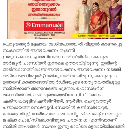
ചെറുവത്തൂർ മട്ടലായി ദേശീയപാതയിൽ വിള്ളൽ കാണപ്പെട്ട
സംഭവത്തിൽ അന്വേഷണം തുടങ്ങി.
ഇതുസംബന്ധിച്ച അന്വേഷണത്തിന് ജില്ലാ കലക്ടർ
അർജുൻ പാണ്ഡ്യൻ ഇന്നലെ ഉത്തരവിട്ടിരുന്നു. ഇതിന്റെ
അടിസ്ഥാനത്തിലാണ് അന്വേഷണം. അന്വേഷണം നടത്തി
അടിയന്തര റിപ്പോർട്ട് നൽകുന്നതിനായിരുന്നു കലക്ടറുടെ
ഉത്തരവ്. കാഞ്ഞങ്ങാട് ആർഡിഒയുടെ നേതൃത്വത്തിലുള്ള
സമിതിക്കാണ് അന്വേഷണ ചുമതല. ഹൊസ്ദുർഗ്
തഹസിൽദാർ, പൊതുമരാമത്ത് റോഡ്‌സ് വിഭാഗം
എക്‌സിക്യൂട്ടീവ് എൻജിനിയർ, ആർടിഒ, ചെറുവത്തൂർ
പഞ്ചായത്ത് സെക്രട്ടറി, സോയിൽ കൺസർവേറ്റർ,
ജിയോളജിസ്റ്റ്, ദേശീയപാത അതോറിറ്റി പ്രൊജക്ട് ഡയറക്ടർ,
ജില്ലാ പോലീസ് മേധാവിയുടെ പ്രതിനിധി എന്നിവരാണ്
സമിതി അംഗങ്ങൾ. സംഘം ഇന്നു രാവിലെ മട്ടലായിയിലെത്തി.