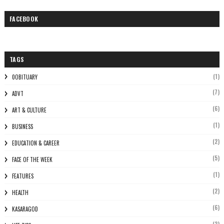
FACEBOOK
TAGS
(1)
0OBITUARY
(7)
ADVT
(6)
ART & CULTURE
(1)
BUSINESS
(2)
EDUCATION & CAREER
(5)
FACE OF THE WEEK
(1)
FEATURES
(2)
HEALTH
(6)
KASARAGOD
(2)