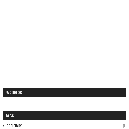
FACEBOOK
TAGS
(1)
0OBITUARY