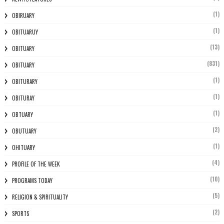
(1)
OBIRUARY
(1)
OBITUARUY
(13)
OBITUARY
(831)
OBITUARY
(1)
OBITURARY
(1)
OBITURAY
(1)
OBTUARY
(2)
OBUTUARY
(1)
OHITUARY
(4)
PROFILE OF THE WEEK
(10)
PROGRAMS TODAY
(5)
RELIGION & SPIRITUALITY
(2)
SPORTS