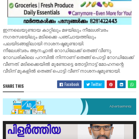
ഇന്നലെയുണ്ടായ കാറ്റിലും മഴയിലും നീലേശ്വരം
നഗരസഭയിലും മടിക്കൈ പഞ്ചായത്തിലും
പലയിടങ്ങളിലായി നാശനഷ്ടമുണ്ടായി.
നീലേശ്വരം ആനച്ചാൽ റോഡിലേക്ക് തെങ്ങ് വീണു.
റോഡരികിലെ പറമ്പിൽ നിന്നാണ് തെങ്ങ് പൊട്ടി റോഡിലേക്ക്
വീണത്. മടിക്കൈയിൽ മുണ്ടോട്ടെ തോട്ടിനാട്ട് മോഹനന്റെ
വീടിന് മുകളിൽ തെങ്ങ് പൊട്ടി വീണ് നാശനഷ്ടമുണ്ടായി.
Facebook
Twitter
SHARE THIS