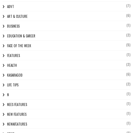
(7)
ADVT
(6)
ART & CULTURE
(1)
BUSINESS
(2)
EDUCATION & CAREER
(5)
FACE OF THE WEEK
(1)
FEATURES
(2)
HEALTH
(6)
KASARAGOD
(2)
LIFE TIPS
(1)
N
(1)
NEES FEATURES
(1)
NEW FEATURES
(1)
NEWAFEATURES
(1)