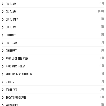
(13)
OBITUARY
(831)
OBITUARY
(1)
OBITURARY
(1)
OBITURAY
(1)
OBTUARY
(2)
OBUTUARY
(1)
OHITUARY
(4)
PROFILE OF THE WEEK
(10)
PROGRAMS TODAY
(5)
RELIGION & SPIRITUALITY
(2)
SPORTS
(11)
SPOTNEWS
(4)
TODAYS PROGRAMS
(1)
VACCANCIES