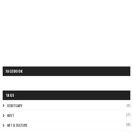
FACEBOOK
TAGS
(1)
0OBITUARY
(7)
ADVT
(6)
ART & CULTURE