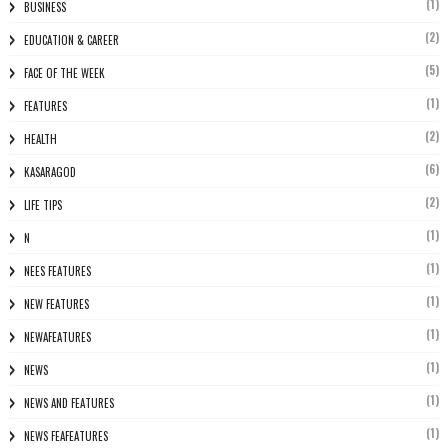
(1)
BUSINESS
(2)
EDUCATION & CAREER
(5)
FACE OF THE WEEK
(1)
FEATURES
(2)
HEALTH
(6)
KASARAGOD
(2)
LIFE TIPS
(1)
N
(1)
NEES FEATURES
(1)
NEW FEATURES
(1)
NEWAFEATURES
(1)
NEWS
(1)
NEWS AND FEATURES
(1)
NEWS FEAFEATURES