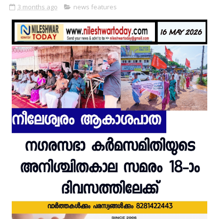
3 months ago
news features