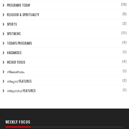
(10)
PROGRAMS TODAY
(5)
RELIGION & SPIRITUALITY
(2)
SPORTS
(11)
SPOTNEWS
(4)
TODAYS PROGRAMS
(1)
VACCANCIES
(4)
WEEKLY FOCUS
(1)
നീലേശ്വരം
(2)
ന്യൂസ് FEATURES
(1)
ന്യൂസ്ഡ് FEATURES
WEEKLY FOCUS