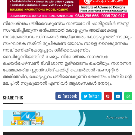
നീലേശ്വരം ശ്രീവൈകുണ്‌ഠം നാട്യവേദി ചാരിറ്റബിള്‍ ട്രസ്റ്റ്‌
സംഘടിപ്പിക്കുന്ന ഒന്‍പതാമത്‌ കോട്ടപ്പുറം അഖിലകേരള
നാടകോത്സവം ഡിസംബര്‍ ആദ്യവാരം കോട്ടപ്പുറത്ത്‌ നടക്കും.
സംഘാടക സമിതി രൂപീകരണ യോഗം നാളെ വൈകുന്നേരം
നാല്‌ മണിക്ക്‌ കോട്ടപ്പുറം ശ്രീവൈകുണ്‌ഠം
ഓഡിറ്റോറിയത്തില്‍ ചേരും. നീലേശ്വരം നഗരസഭ
ചെയര്‍പേഴ്‌സണ്‍ ടി.വി.ശാന്ത ഉദ്‌ഘാടനം ചെയ്യും. നഗരസഭ
ക്ഷേമകാര്യ സ്റ്റാന്‍ഡിങ്‌ കമ്മിറ്റി ചെയര്‍മാന്‍ ഷംസുദ്ദീന്‍
അരിഞ്ചിറ, കോട്ടപ്പുറം ശ്രീവൈകുണ്‌ഠ ക്ഷേത്രം പ്രസിഡന്റ്‌
മലപ്പില്‍ സുകുമാരന്‍ എന്നിവര്‍ ആശംസകള്‍ നേരും.
Facebook
Twitter
SHARE THIS