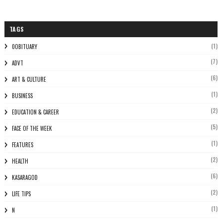
TAGS
(1)
0OBITUARY
(7)
ADVT
(6)
ART & CULTURE
(1)
BUSINESS
(2)
EDUCATION & CAREER
(5)
FACE OF THE WEEK
(1)
FEATURES
(2)
HEALTH
(6)
KASARAGOD
(2)
LIFE TIPS
(1)
N