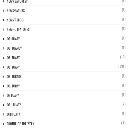
(1)
NEWSFEATURES?
(1)
NEWSFEATURS
(1)
NEWSFRSDGG
(1)
NEWസ് FEATURES
(1)
OBIRUARY
(1)
OBITUARUY
(13)
OBITUARY
(831)
OBITUARY
(1)
OBITURARY
(1)
OBITURAY
(1)
OBTUARY
(2)
OBUTUARY
(1)
OHITUARY
(4)
PROFILE OF THE WEEK