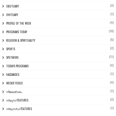
(2)
OBUTUARY
(1)
OHITUARY
(4)
PROFILE OF THE WEEK
(10)
PROGRAMS TODAY
(5)
RELIGION & SPIRITUALITY
(2)
SPORTS
(11)
SPOTNEWS
(4)
TODAYS PROGRAMS
(1)
VACCANCIES
(4)
WEEKLY FOCUS
(1)
നീലേശ്വരം
(2)
ന്യൂസ് FEATURES
(1)
ന്യൂസ്ഡ് FEATURES