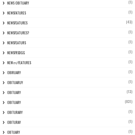
(1)
NEWS OBITUARY
(1)
NEWSFATURES
(43)
NEWSFEATURES
(1)
NEWSFEATURES?
(1)
NEWSFEATURS
(1)
NEWSFRSDGG
(1)
NEWസ് FEATURES
(1)
OBIRUARY
(1)
OBITUARUY
(13)
OBITUARY
(831)
OBITUARY
(1)
OBITURARY
(1)
OBITURAY
(1)
OBTUARY