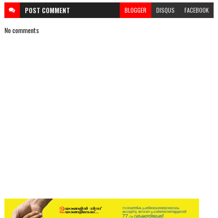
POST
COMMENT
BLOGGER
DISQUS
FACEBOOK
No comments