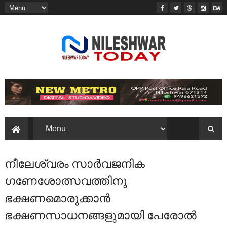
നീലേശ്വരം സാര്‍വജനിക
ഗണേശോത്സവത്തിനു
ഭക്ഷണമൊരുക്കാന്‍
ഭക്ഷണസാധനങ്ങളുമായി പേരോല്‍