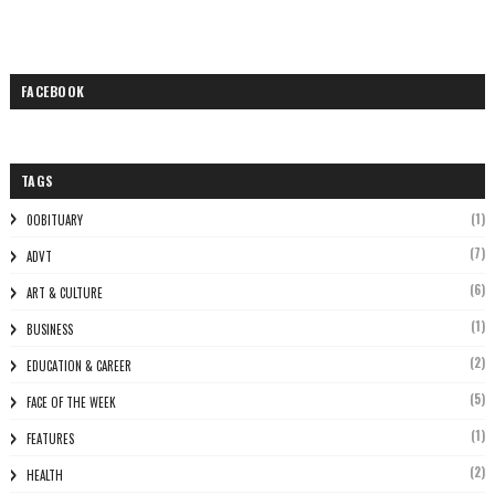
FACEBOOK
TAGS
(1)
0OBITUARY
(7)
ADVT
(6)
ART & CULTURE
(1)
BUSINESS
(2)
EDUCATION & CAREER
(5)
FACE OF THE WEEK
(1)
FEATURES
(2)
HEALTH