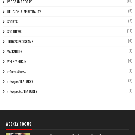
(10)
PROGRAMS TODAY
(5)
RELIGION & SPIRITUALITY
(2)
SPORTS
(11)
SPOTNEWS
(4)
TODAYS PROGRAMS
(1)
VACCANCIES
(4)
WEEKLY FOCUS
(1)
നീലേശ്വരം
(2)
ന്യൂസ് FEATURES
(1)
ന്യൂസ്ഡ് FEATURES
WEEKLY FOCUS