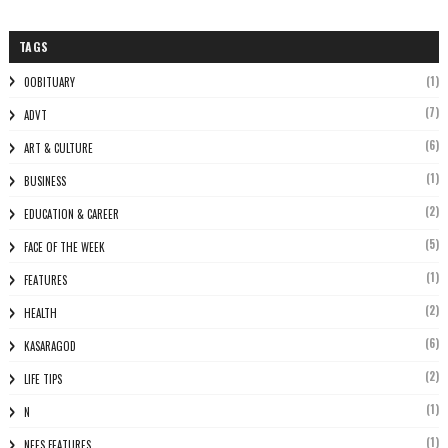
TAGS
(1)
0OBITUARY
(7)
ADVT
(6)
ART & CULTURE
(1)
BUSINESS
(2)
EDUCATION & CAREER
(5)
FACE OF THE WEEK
(1)
FEATURES
(2)
HEALTH
(6)
KASARAGOD
(2)
LIFE TIPS
(1)
N
(1)
NEES FEATURES