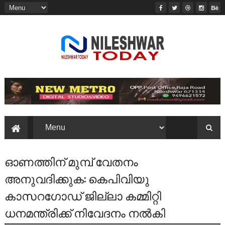
ഓണത്തിന് മുമ്പ് വേതനം
അനുവദിക്കുക: കെപിവിയു
കാസറഗോഡ് ജില്ലാ കമ്മിറ്റി
ധനമന്ത്രിക്ക് നിവേദനം നൽകി