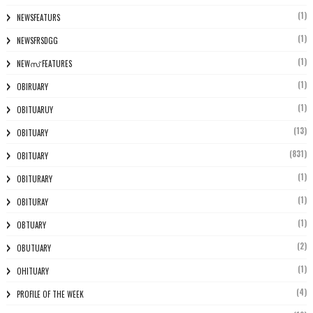
(1)
NEWSFEATURS
(1)
NEWSFRSDGG
(1)
NEWസ് FEATURES
(1)
OBIRUARY
(1)
OBITUARUY
(13)
OBITUARY
(831)
OBITUARY
(1)
OBITURARY
(1)
OBITURAY
(1)
OBTUARY
(2)
OBUTUARY
(1)
OHITUARY
(4)
PROFILE OF THE WEEK