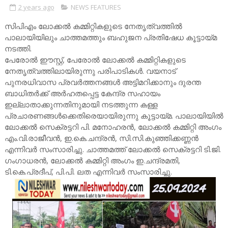
2 years ago
NEWS FEATURES
സിപിഎം ലോക്കൽ കമ്മിറ്റികളുടെ നേതൃത്വത്തിൽ
പാലായിയിലും ചാത്തമത്തും ബഹുജന പ്രതിഷേധ കൂട്ടായ്മ
നടത്തി.
പേരോൽ ഈസ്റ്റ്, പേരോൽ ലോക്കൽ കമ്മിറ്റികളുടെ
നേതൃത്വത്തിലായിരുന്നു പരിപാടികൾ. വയനാട്
പുനരധിവാസ പ്രവർത്തനങ്ങൾ അട്ടിമറിക്കാനും ദുരന്ത
ബാധിതർക്ക് അർഹതപ്പെട്ട കേന്ദ്ര സഹായം
ഇല്ലാതാക്കുന്നതിനുമായി നടത്തുന്ന കള്ള
പ്രചാരണങ്ങൾക്കെതിരെയായിരുന്നു കൂട്ടായ്മ. പാലായിയിൽ
ലോക്കൽ സെക്രട്ടറി പി. മനോഹരൻ, ലോക്കൽ കമ്മിറ്റി അംഗം
എം.വി.രാജീവൻ, ഇ.കെ.ചന്ദ്രൻ, സി.സി.കുഞ്ഞിക്കണ്ണൻ
എന്നിവർ സംസാരിച്ചു. ചാത്തമത്ത് ലോക്കൽ സെക്രട്ടറി ടി.ജി.
ഗംഗാധരൻ, ലോക്കൽ കമ്മിറ്റി അംഗം ഇ.ചന്ദ്രമതി,
ടി.കെ.പ്രദീപ്, പി.പി. ലത എന്നിവർ സംസാരിച്ചു.