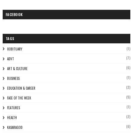
FACEBOOK
TAGS
(1)
0OBITUARY
(7)
ADVT
(6)
ART & CULTURE
(1)
BUSINESS
(2)
EDUCATION & CAREER
(5)
FACE OF THE WEEK
(1)
FEATURES
(2)
HEALTH
(6)
KASARAGOD