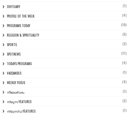
(1)
OHITUARY
(4)
PROFILE OF THE WEEK
(10)
PROGRAMS TODAY
(5)
RELIGION & SPIRITUALITY
(2)
SPORTS
(11)
SPOTNEWS
(4)
TODAYS PROGRAMS
(1)
VACCANCIES
(4)
WEEKLY FOCUS
(1)
നീലേശ്വരം
(2)
ന്യൂസ് FEATURES
(1)
ന്യൂസ്ഡ് FEATURES