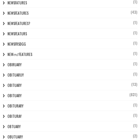
(1)
NEWSFATURES
(43)
NEWSFEATURES
(1)
NEWSFEATURES?
(1)
NEWSFEATURS
(1)
NEWSFRSDGG
(1)
NEWസ് FEATURES
(1)
OBIRUARY
(1)
OBITUARUY
(13)
OBITUARY
(831)
OBITUARY
(1)
OBITURARY
(1)
OBITURAY
(1)
OBTUARY
(2)
OBUTUARY