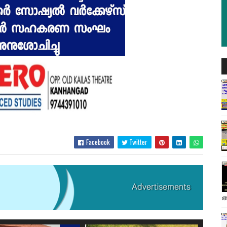
Facebook
Twitter
അ