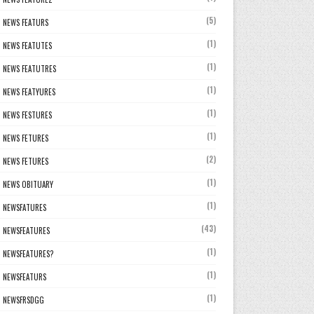
(5)
NEWS FEATURS
(1)
NEWS FEATUTES
(1)
NEWS FEATUTRES
(1)
NEWS FEATYURES
(1)
NEWS FESTURES
(1)
NEWS FETURES
(2)
NEWS FETURES
(1)
NEWS OBITUARY
(1)
NEWSFATURES
(43)
NEWSFEATURES
(1)
NEWSFEATURES?
(1)
NEWSFEATURS
(1)
NEWSFRSDGG