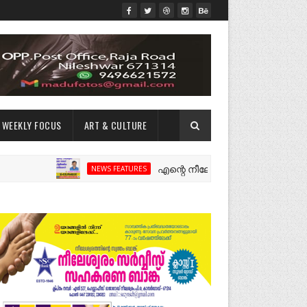
WEEKLY FOCUS
ART & CULTURE
എന്റെ നീലേശ്വരം:ഒരു റോഡ് പിളർത്തിയ
NEWS FEATURES