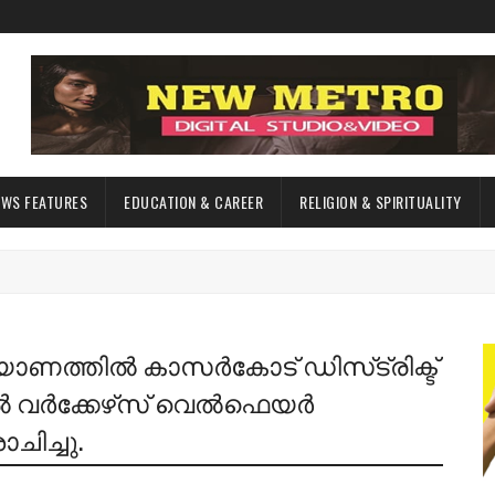
EWS FEATURES
EDUCATION & CAREER
RELIGION & SPIRITUALITY
യാണത്തില്‍ കാസര്‍കോട്‌ ഡിസ്‌ട്രിക്ട്‌
വര്‍ക്കേഴ്‌സ്‌ വെല്‍ഫെയര്‍
ച്ചു.