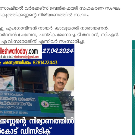
്കര്‍ സോഷ്യല്‍ വര്‍ക്കേഴ്‌സ്‌ വെല്‍ഫെയര്‍ സഹകരണ സംഘം
കുഞ്ഞിക്കണ്ണന്റെ നിര്യാണത്തില്‍ സംഘം
ചു. എം.ഗോവിന്ദന്‍ നായര്‍, കാവുങ്കാല്‍ നാരായണന്‍,
ാര്‍ദനന്‍ ചേമ്പേന, ചന്ദ്രിക മോനാച്ച, ടി.തമ്പാന്‍, സി.എന്‍.
എ.വി.സരോജിനി എന്നിവര്‍ സംസാരിച്ചു.