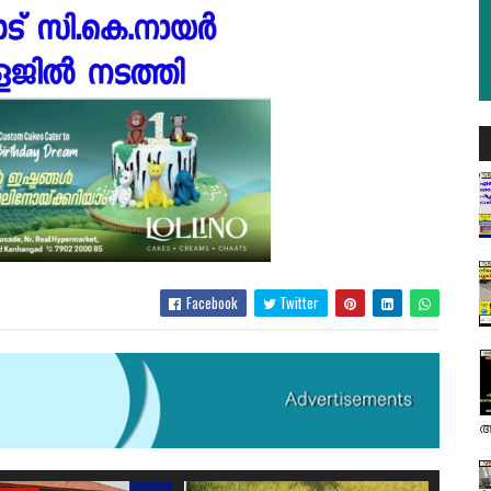
Facebook
Twitter
അ