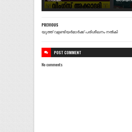
PREVIOUS
യൂത്ത് വളണ്ടിയർമാർക്ക് പരിശീലനം നൽകി
POST
COMMENT
No comments