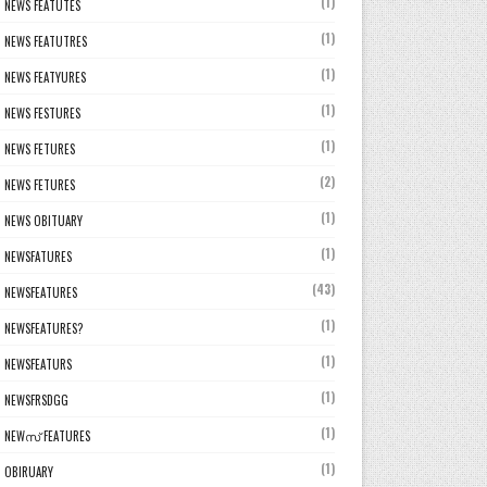
(1)
NEWS FEATUTES
(1)
NEWS FEATUTRES
(1)
NEWS FEATYURES
(1)
NEWS FESTURES
(1)
NEWS FETURES
(2)
NEWS FETURES
(1)
NEWS OBITUARY
(1)
NEWSFATURES
(43)
NEWSFEATURES
(1)
NEWSFEATURES?
(1)
NEWSFEATURS
(1)
NEWSFRSDGG
(1)
NEWസ് FEATURES
(1)
OBIRUARY