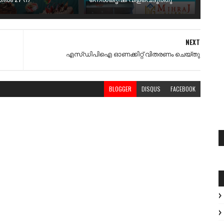
NEXT
എസ്ഡിപിഐ ഓണക്കിറ്റ്‌ വിതരണം ചെയ്തു
BLOGGER
DISQUS
FACEBOOK