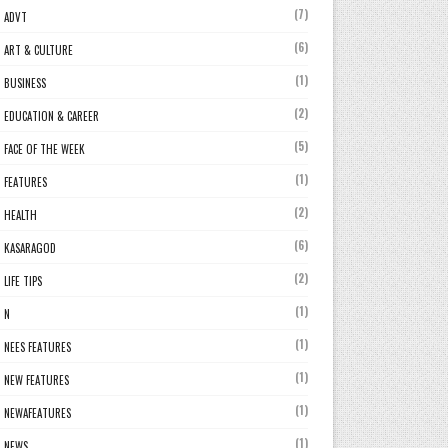
(7)
ADVT
(6)
ART & CULTURE
(1)
BUSINESS
(2)
EDUCATION & CAREER
(5)
FACE OF THE WEEK
(1)
FEATURES
(2)
HEALTH
(6)
KASARAGOD
(2)
LIFE TIPS
(1)
N
(1)
NEES FEATURES
(1)
NEW FEATURES
(1)
NEWAFEATURES
(1)
NEWS