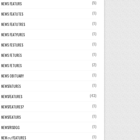
(5)
NEWS FEATURS
(1)
NEWS FEATUTES
(1)
NEWS FEATUTRES
(1)
NEWS FEATYURES
(1)
NEWS FESTURES
(1)
NEWS FETURES
(2)
NEWS FETURES
(1)
NEWS OBITUARY
(1)
NEWSFATURES
(43)
NEWSFEATURES
(1)
NEWSFEATURES?
(1)
NEWSFEATURS
(1)
NEWSFRSDGG
(1)
NEWസ് FEATURES