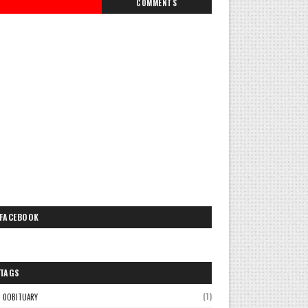
COMMENTS
FACEBOOK
TAGS
(1)
0OBITUARY