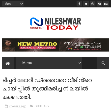
ടിപ്പർ ലോറി ഡ്രൈവറെ വീടിൻ്റെ
ചായിപ്പിൽ തൂങ്ങിമരിച്ച നിലയിൽ
കണ്ടെത്തി.
2 years ago
OBITUARY