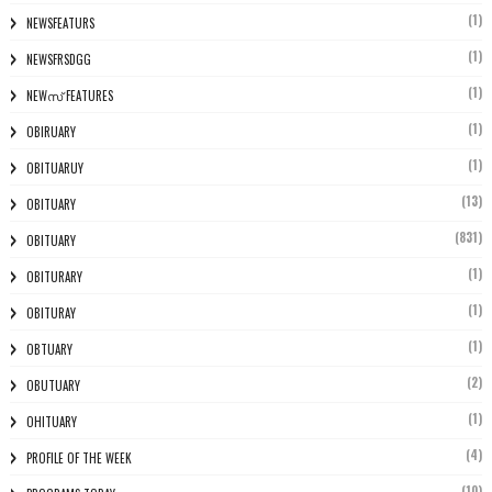
(1)
NEWSFEATURS
(1)
NEWSFRSDGG
(1)
NEWസ് FEATURES
(1)
OBIRUARY
(1)
OBITUARUY
(13)
OBITUARY
(831)
OBITUARY
(1)
OBITURARY
(1)
OBITURAY
(1)
OBTUARY
(2)
OBUTUARY
(1)
OHITUARY
(4)
PROFILE OF THE WEEK
(10)