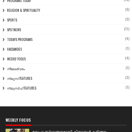
PROGRAMS TODAY
(5)
RELIGION & SPIRITUALITY
(2)
SPORTS
(11)
SPOTNEWS
(4)
TODAYS PROGRAMS
(1)
VACCANCIES
(4)
WEEKLY FOCUS
(1)
നീലേശ്വരം
(2)
ന്യൂസ് FEATURES
(1)
ന്യൂസ്ഡ് FEATURES
WEEKLY FOCUS
സ്നേഹ സ്വാന്തനമായി കിനാനൂർ കരിന്തളം