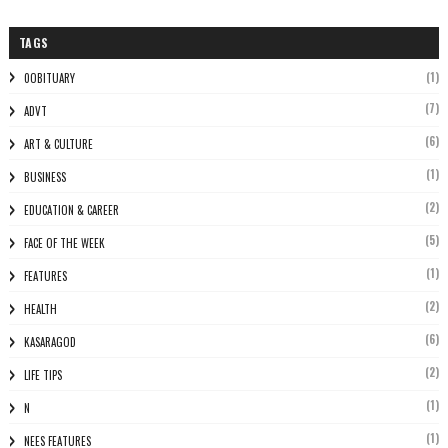
TAGS
(1)
0OBITUARY
(7)
ADVT
(6)
ART & CULTURE
(1)
BUSINESS
(2)
EDUCATION & CAREER
(5)
FACE OF THE WEEK
(1)
FEATURES
(2)
HEALTH
(6)
KASARAGOD
(2)
LIFE TIPS
(1)
N
(1)
NEES FEATURES