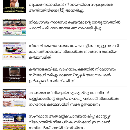
ആചാര സ്ഥാനികൻ നീലായിയിലെ സുകുമാരൻ
അന്തിത്തിരിയൻ (72) അന്തരിച്ചു.
നീലേശ്വരം നഗരസഭ ചെയർമാന്റെ നേതൃത്വത്തിൽ
പരാതി പരിഹാര അദാലത്ത് സംഘടിപ്പിച്ചു
നീലേശ്വരത്തെ പഴയപാലം പൊളിക്കാനുള്ള നടപടി
വേഗത്തിലാക്കണം :നീലേശ്വരം നഗരസഭ ജനകീയ
കർമ്മസമിതി
കർണാടകയിലെ വാഹനാപകടത്തിൽ നീലേശ്വരം
സ്വദേശി മരിച്ചു: രാജാസ് സ്കൂൾ അധ്യാപകൻ
ഉൾപ്പെടെ 4 പേർക്ക് പരിക്ക്
കാഞ്ഞങ്ങാട് നിയുക്ത എംഎൽഎ ഗോവിന്ദൻ
പള്ളിക്കാലിന്റെ ആദ്യ പൊതു പരിപാടി നീലേശ്വരം
നഗരസഭ കർമ്മസമിതി സമര ഉദ്ഘാടനം
സംസ്ഥാന അത് ലറ്റിക് ചാമ്പ്യൻഷിപ്പ്: മാസ്റ്റേഴ്സ്
വിഭാഗത്തിൽ നീലേശ്വരം സ്വദേശി ഇ.ബാലൻ
നമ്പ്യാർക്ക് ഹാട്രിക് സ്വർണം