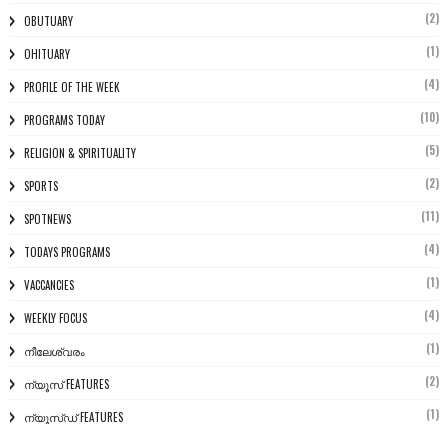
(2)
OBUTUARY
(1)
OHITUARY
(4)
PROFILE OF THE WEEK
(10)
PROGRAMS TODAY
(5)
RELIGION & SPIRITUALITY
(2)
SPORTS
(11)
SPOTNEWS
(4)
TODAYS PROGRAMS
(1)
VACCANCIES
(4)
WEEKLY FOCUS
(1)
നീലേശ്വരം
(2)
ന്യൂസ് FEATURES
(1)
ന്യൂസ്ഡ് FEATURES