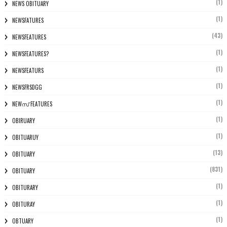
(1)
NEWS OBITUARY
(1)
NEWSFATURES
(43)
NEWSFEATURES
(1)
NEWSFEATURES?
(1)
NEWSFEATURS
(1)
NEWSFRSDGG
(1)
NEWസ് FEATURES
(1)
OBIRUARY
(1)
OBITUARUY
(13)
OBITUARY
(831)
OBITUARY
(1)
OBITURARY
(1)
OBITURAY
(1)
OBTUARY