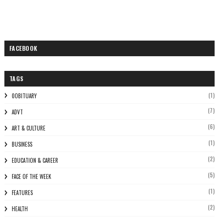
FACEBOOK
TAGS
(1)
0OBITUARY
(7)
ADVT
(6)
ART & CULTURE
(1)
BUSINESS
(2)
EDUCATION & CAREER
(5)
FACE OF THE WEEK
(1)
FEATURES
(2)
HEALTH