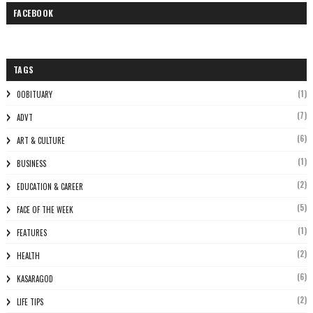
FACEBOOK
TAGS
(1)
0OBITUARY
(7)
ADVT
(6)
ART & CULTURE
(1)
BUSINESS
(2)
EDUCATION & CAREER
(5)
FACE OF THE WEEK
(1)
FEATURES
(2)
HEALTH
(6)
KASARAGOD
(2)
LIFE TIPS