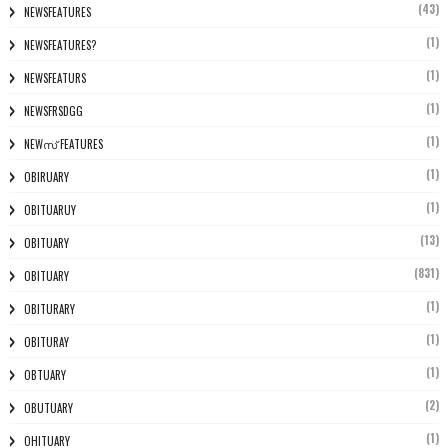
(43)
NEWSFEATURES
(1)
NEWSFEATURES?
(1)
NEWSFEATURS
(1)
NEWSFRSDGG
(1)
NEWസ് FEATURES
(1)
OBIRUARY
(1)
OBITUARUY
(13)
OBITUARY
(831)
OBITUARY
(1)
OBITURARY
(1)
OBITURAY
(1)
OBTUARY
(2)
OBUTUARY
(1)
OHITUARY