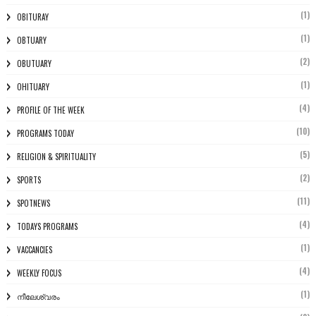
(1)
OBITURAY
(1)
OBTUARY
(2)
OBUTUARY
(1)
OHITUARY
(4)
PROFILE OF THE WEEK
(10)
PROGRAMS TODAY
(5)
RELIGION & SPIRITUALITY
(2)
SPORTS
(11)
SPOTNEWS
(4)
TODAYS PROGRAMS
(1)
VACCANCIES
(4)
WEEKLY FOCUS
(1)
നീലേശ്വരം