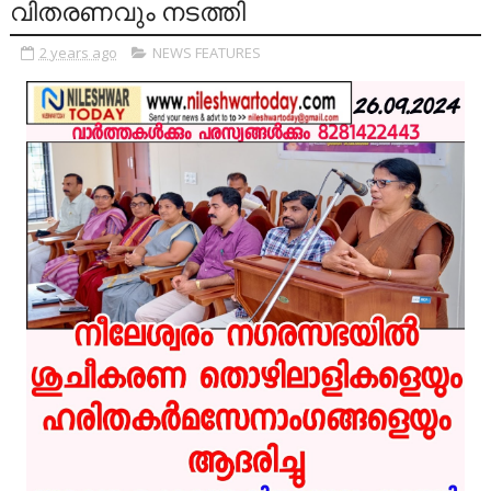
വിതരണവും നടത്തി
2 years ago
NEWS FEATURES