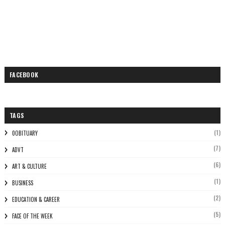
FACEBOOK
TAGS
(1)
0OBITUARY
(7)
ADVT
(6)
ART & CULTURE
(1)
BUSINESS
(2)
EDUCATION & CAREER
(5)
FACE OF THE WEEK