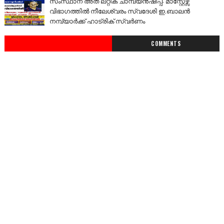
സംസ്ഥാന അത് ലറ്റിക് ചാമ്പ്യൻഷിപ്പ്: മാസ്റ്റേഴ്സ്
വിഭാഗത്തിൽ നീലേശ്വരം സ്വദേശി ഇ.ബാലൻ
നമ്പ്യാർക്ക് ഹാട്രിക് സ്വർണം
COMMENTS