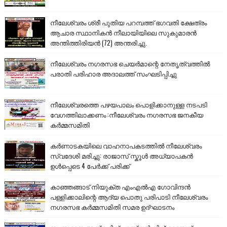
നീലേശ്വരം ശ്രീ പുതിയ പറമ്പത്ത് ഭഗവതി ക്ഷേത്രം
ആചാര സ്ഥാനികൻ നീലായിയിലെ സുകുമാരൻ
അന്തിത്തിരിയൻ (72) അന്തരിച്ചു.
നീലേശ്വരം നഗരസഭ ചെയർമാന്റെ നേതൃത്വത്തിൽ
പരാതി പരിഹാര അദാലത്ത് സംഘടിപ്പിച്ചു
നീലേശ്വരത്തെ പഴയപാലം പൊളിക്കാനുള്ള നടപടി
വേഗത്തിലാക്കണം :നീലേശ്വരം നഗരസഭ ജനകീയ
കർമ്മസമിതി
കർണാടകയിലെ വാഹനാപകടത്തിൽ നീലേശ്വരം
സ്വദേശി മരിച്ചു: രാജാസ് സ്കൂൾ അധ്യാപകൻ
ഉൾപ്പെടെ 4 പേർക്ക് പരിക്ക്
കാഞ്ഞങ്ങാട് നിയുക്ത എംഎൽഎ ഗോവിന്ദൻ
പള്ളിക്കാലിന്റെ ആദ്യ പൊതു പരിപാടി നീലേശ്വരം
നഗരസഭ കർമ്മസമിതി സമര ഉദ്ഘാടനം