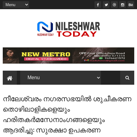
നീലേശ്വരം നഗരസഭയില്‍ ശുചീകരണ
തൊഴിലാളികളെയും
ഹരിതകര്‍മസേനാംഗങ്ങളെയും
ആദരിച്ചു: സുരക്ഷാ ഉപകരണ