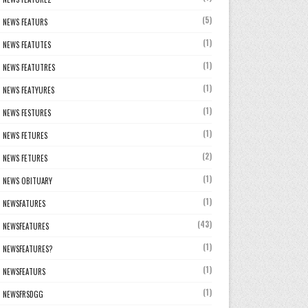
(5)
NEWS FEATURS
(1)
NEWS FEATUTES
(1)
NEWS FEATUTRES
(1)
NEWS FEATYURES
(1)
NEWS FESTURES
(1)
NEWS FETURES
(2)
NEWS FETURES
(1)
NEWS OBITUARY
(1)
NEWSFATURES
(43)
NEWSFEATURES
(1)
NEWSFEATURES?
(1)
NEWSFEATURS
(1)
NEWSFRSDGG