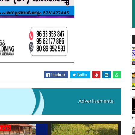
Facebook
Twitter
അ
ATURES