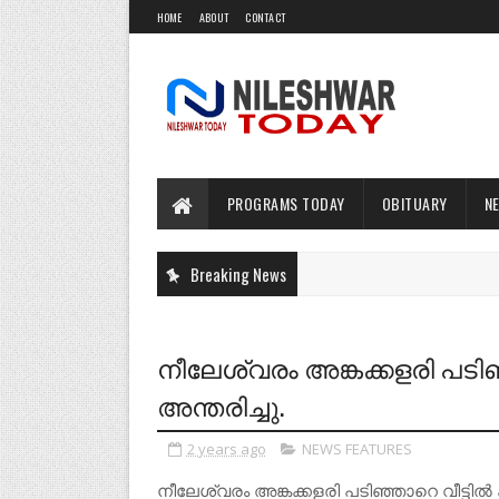
HOME
ABOUT
CONTACT
PROGRAMS TODAY
OBITUARY
N
Breaking News
നീലേശ്വരം അങ്കക്കളരി പടിഞ
അന്തരിച്ചു.
2 years ago
NEWS FEATURES
നീലേശ്വരം അങ്കക്കളരി പടിഞ്ഞാറെ വീട്ടിൽ ക