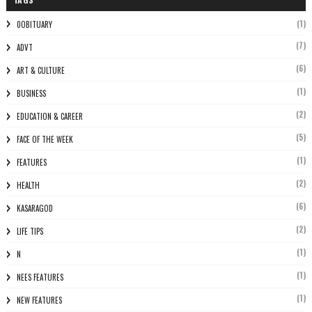
(1)
0OBITUARY
(7)
ADVT
(6)
ART & CULTURE
(1)
BUSINESS
(2)
EDUCATION & CAREER
(5)
FACE OF THE WEEK
(1)
FEATURES
(2)
HEALTH
(6)
KASARAGOD
(2)
LIFE TIPS
(1)
N
(1)
NEES FEATURES
(1)
NEW FEATURES