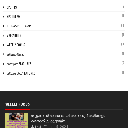
(2)
SPORTS
(11)
SPOTNEWS
(4)
TODAYS PROGRAMS
(1)
VACCANCIES
(4)
WEEKLY FOCUS
(1)
നീലേശ്വരം
(2)
ന്യൂസ് FEATURES
(1)
ന്യൂസ്ഡ് FEATURES
WEEKLY FOCUS
സ്നേഹ സ്വാന്തനമായി കിനാനൂർ കരിന്തളം
സൈനിക കൂട്ടായ്മ
test
Jan 15, 2024