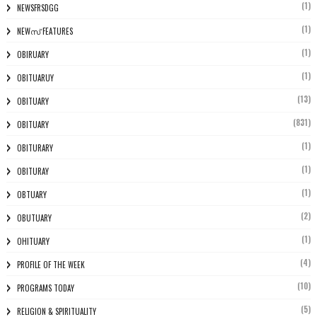
(1)
NEWSFRSDGG
(1)
NEWസ് FEATURES
(1)
OBIRUARY
(1)
OBITUARUY
(13)
OBITUARY
(831)
OBITUARY
(1)
OBITURARY
(1)
OBITURAY
(1)
OBTUARY
(2)
OBUTUARY
(1)
OHITUARY
(4)
PROFILE OF THE WEEK
(10)
PROGRAMS TODAY
(5)
RELIGION & SPIRITUALITY