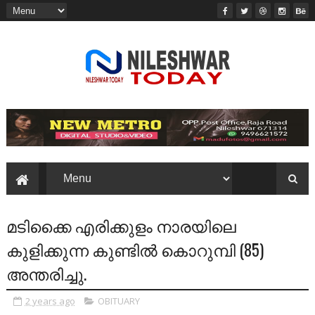
മടിക്കൈ എരിക്കുളം നാരയിലെ
കുളിക്കുന്ന കുണ്ടിൽ കൊറുമ്പി (85)
അന്തരിച്ചു.
2 years ago
OBITUARY