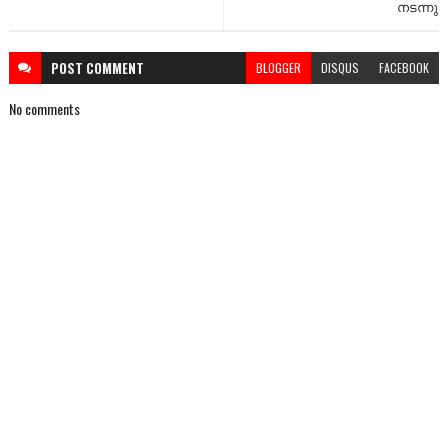
നടന്നു
POST
COMMENT
BLOGGER
DISQUS
FACEBOOK
No comments