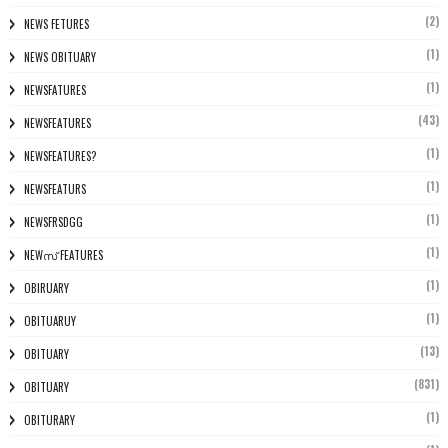
(2)
NEWS FETURES
(1)
NEWS OBITUARY
(1)
NEWSFATURES
(43)
NEWSFEATURES
(1)
NEWSFEATURES?
(1)
NEWSFEATURS
(1)
NEWSFRSDGG
(1)
NEWസ് FEATURES
(1)
OBIRUARY
(1)
OBITUARUY
(13)
OBITUARY
(831)
OBITUARY
(1)
OBITURARY