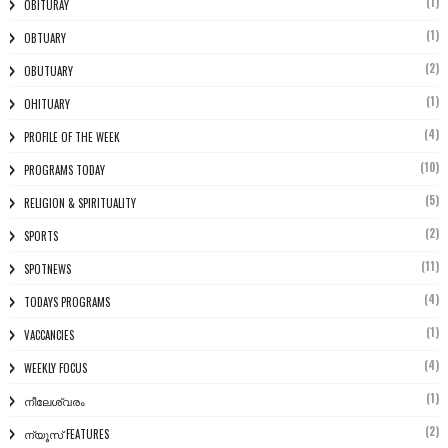
(1)
OBITURAY
(1)
OBTUARY
(2)
OBUTUARY
(1)
OHITUARY
(4)
PROFILE OF THE WEEK
(10)
PROGRAMS TODAY
(5)
RELIGION & SPIRITUALITY
(2)
SPORTS
(11)
SPOTNEWS
(4)
TODAYS PROGRAMS
(1)
VACCANCIES
(4)
WEEKLY FOCUS
(1)
നീലേശ്വരം
(2)
ന്യൂസ് FEATURES