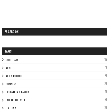
FACEBOOK
TAGS
(1)
0OBITUARY
(7)
ADVT
(6)
ART & CULTURE
(1)
BUSINESS
(2)
EDUCATION & CAREER
(5)
FACE OF THE WEEK
(1)
FEATURES