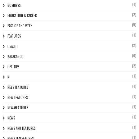
(1)
BUSINESS
(2)
EDUCATION & CAREER
(5)
FACE OF THE WEEK
(1)
FEATURES
(2)
HEALTH
(6)
KASARAGOD
(2)
LIFE TIPS
(1)
N
(1)
NEES FEATURES
(1)
NEW FEATURES
(1)
NEWAFEATURES
(1)
NEWS
(1)
NEWS AND FEATURES
(1)
NEWS FEAFEATURES