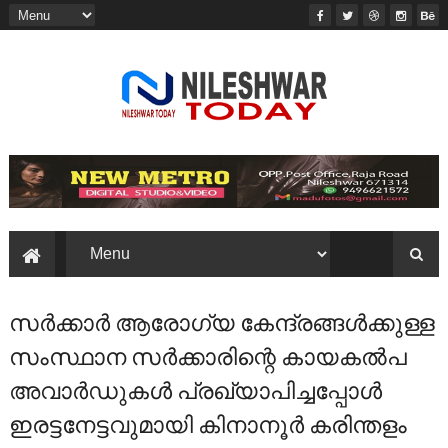
സർക്കാർ ആരോഗ്യ കേന്ദ്രങ്ങൾക്കുള്ള
സംസ്ഥാന സർക്കാരിന്റെ കായകൽപ
അവാർഡുകൾ പ്രഖ്യാപിച്ചപ്പോൾ
ഇരട്ടനേട്ടവുമായി കിനാനൂർ കരിന്തളം