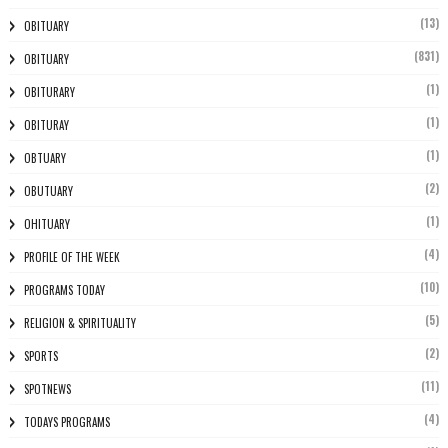
(13)
OBITUARY
(831)
OBITUARY
(1)
OBITURARY
(1)
OBITURAY
(1)
OBTUARY
(2)
OBUTUARY
(1)
OHITUARY
(4)
PROFILE OF THE WEEK
(10)
PROGRAMS TODAY
(5)
RELIGION & SPIRITUALITY
(2)
SPORTS
(11)
SPOTNEWS
(4)
TODAYS PROGRAMS