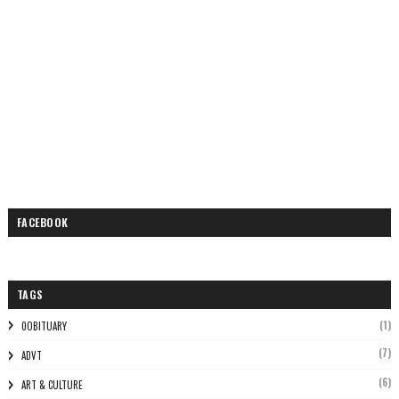
FACEBOOK
TAGS
(1)
0OBITUARY
(7)
ADVT
(6)
ART & CULTURE