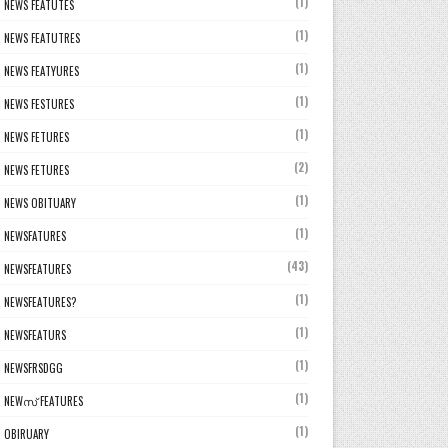
(1)
NEWS FEATUTES
(1)
NEWS FEATUTRES
(1)
NEWS FEATYURES
(1)
NEWS FESTURES
(1)
NEWS FETURES
(2)
NEWS FETURES
(1)
NEWS OBITUARY
(1)
NEWSFATURES
(43)
NEWSFEATURES
(1)
NEWSFEATURES?
(1)
NEWSFEATURS
(1)
NEWSFRSDGG
(1)
NEWസ് FEATURES
(1)
OBIRUARY