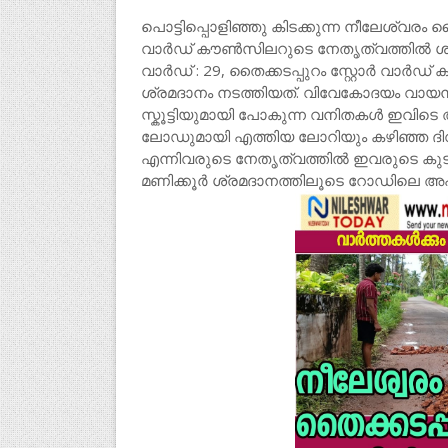
പൊട്ടിപ്പൊളിഞ്ഞു കിടക്കുന്ന നീലേശ്വരം
വാർഡ് കൗൺസിലറുടെ നേതൃത്വത്തിൽ ശ്
വാർഡ് : 29, തൈക്കടപ്പുറം സ്റ്റോർ വാർ
ശ്രമദാനം നടത്തിയത്. വിവേകോദയം വായനശാ
സ്കൂട്ടിയുമായി പോകുന്ന വനിതകൾ ഇവിടെ
ലോഡുമായി എത്തിയ ലോറിയും കഴിഞ്ഞ ദിവസ
എന്നിവരുടെ നേതൃത്വത്തിൽ ഇവരുടെ കുടു
മണിക്കൂർ ശ്രമദാനത്തിലൂടെ റോഡിലെ അപ