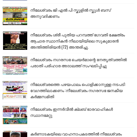
നീലേശ്വരം ജി എൽ പി സ്കൂളിൽ സ്കൂൾ ബസ്
അനുവദിക്കണം
നീലേശ്വരം ശ്രീ പുതിയ പറമ്പത്ത് ഭഗവതി ക്ഷേത്രം
ആചാര സ്ഥാനികൻ നീലായിയിലെ സുകുമാരൻ
അന്തിത്തിരിയൻ (72) അന്തരിച്ചു.
നീലേശ്വരം നഗരസഭ ചെയർമാന്റെ നേതൃത്വത്തിൽ
പരാതി പരിഹാര അദാലത്ത് സംഘടിപ്പിച്ചു
നീലേശ്വരത്തെ പഴയപാലം പൊളിക്കാനുള്ള നടപടി
വേഗത്തിലാക്കണം :നീലേശ്വരം നഗരസഭ ജനകീയ
കർമ്മസമിതി
നീലേശ്വരം ഇന്നർവീൽ ക്ലബ് ഭാരവാഹികൾ
സ്ഥാനമേറ്റു
കർണാടകയിലെ വാഹനാപകടത്തിൽ നീലേശ്വരം