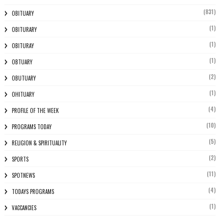
(831)
OBITUARY
(1)
OBITURARY
(1)
OBITURAY
(1)
OBTUARY
(2)
OBUTUARY
(1)
OHITUARY
(4)
PROFILE OF THE WEEK
(10)
PROGRAMS TODAY
(5)
RELIGION & SPIRITUALITY
(2)
SPORTS
(11)
SPOTNEWS
(4)
TODAYS PROGRAMS
(1)
VACCANCIES