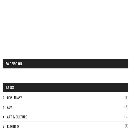
FACEBOOK
TAGS
(1)
0OBITUARY
(7)
ADVT
(6)
ART & CULTURE
(1)
BUSINESS