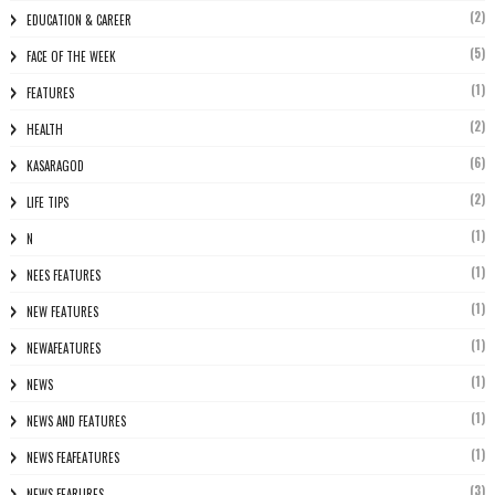
(2)
EDUCATION & CAREER
(5)
FACE OF THE WEEK
(1)
FEATURES
(2)
HEALTH
(6)
KASARAGOD
(2)
LIFE TIPS
(1)
N
(1)
NEES FEATURES
(1)
NEW FEATURES
(1)
NEWAFEATURES
(1)
NEWS
(1)
NEWS AND FEATURES
(1)
NEWS FEAFEATURES
(3)
NEWS FEARURES