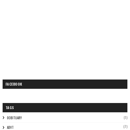
FACEBOOK
TAGS
(1)
0OBITUARY
(7)
ADVT