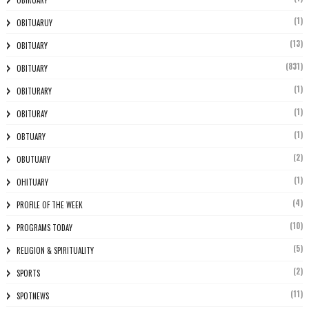
OBIRUARY
(1)
OBITUARUY
(13)
OBITUARY
(831)
OBITUARY
(1)
OBITURARY
(1)
OBITURAY
(1)
OBTUARY
(2)
OBUTUARY
(1)
OHITUARY
(4)
PROFILE OF THE WEEK
(10)
PROGRAMS TODAY
(5)
RELIGION & SPIRITUALITY
(2)
SPORTS
(11)
SPOTNEWS