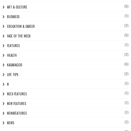
(6)
ART & CULTURE
(1)
BUSINESS
(2)
EDUCATION & CAREER
(5)
FACE OF THE WEEK
(1)
FEATURES
(2)
HEALTH
(6)
KASARAGOD
(2)
LIFE TIPS
(1)
N
(1)
NEES FEATURES
(1)
NEW FEATURES
(1)
NEWAFEATURES
(1)
NEWS