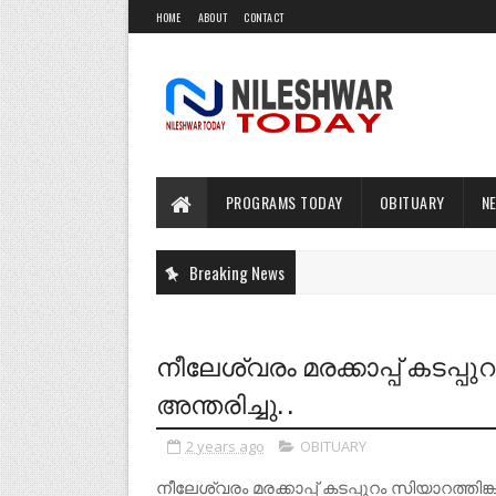
HOME
ABOUT
CONTACT
PROGRAMS TODAY
OBITUARY
N
Breaking News
നീലേശ്വരം മരക്കാപ്പ് കടപ്പ
അന്തരിച്ചു. .
2 years ago
OBITUARY
നീലേശ്വരം മരക്കാപ്പ് കടപ്പുറം സിയാറത്തി