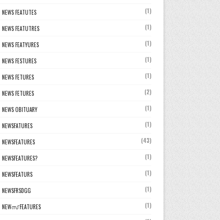
(1)
NEWS FEATUTES
(1)
NEWS FEATUTRES
(1)
NEWS FEATYURES
(1)
NEWS FESTURES
(1)
NEWS FETURES
(2)
NEWS FETURES
(1)
NEWS OBITUARY
(1)
NEWSFATURES
(43)
NEWSFEATURES
(1)
NEWSFEATURES?
(1)
NEWSFEATURS
(1)
NEWSFRSDGG
(1)
NEWസ് FEATURES