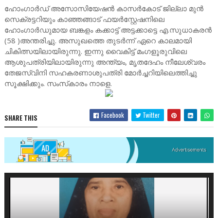
ഹോംഗാര്‍ഡ്‌ അസോസിയേഷന്‍ കാസര്‍കോട്‌ ജില്ലാ മുന്‍
സെക്രട്ടറിയും കാഞ്ഞങ്ങാട്‌ ഫയര്‍‌സ്റ്റേഷനിലെ
ഹോംഗാര്‍ഡുമായ ബങ്കളം കക്കാട്ട് അട്ടക്കാട്ടെ എ.സുധാകരന്‍
(58 )അന്തരിച്ചു. അസുഖത്തെ തുടര്‍ന്ന്‌ ഏറെ കാലമായി
ചികിത്സയിലായിരുന്നു. ഇന്നു വൈകിട്ട്‌ മംഗളൂരുവിലെ
ആശുപത്രിയിലായിരുന്നു അന്ത്യം, മൃതദേഹം നീലേശ്വരം
തേജസ്വിനി സഹകരണാശുപത്രി മോര്‍ച്ചറിയിലെത്തിച്ചു
സൂക്ഷിക്കും. സംസ്‌കാരം നാളെ.
Facebook
Twitter
SHARE THIS