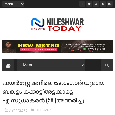
ഫയര്‍‌സ്റ്റേഷനിലെ ഹോംഗാര്‍ഡുമായ
ബങ്കളം കക്കാട്ട് അട്ടക്കാട്ടെ
എ.സുധാകരന്‍ (58 )അന്തരിച്ചു.
2 years ago
OBITUARY