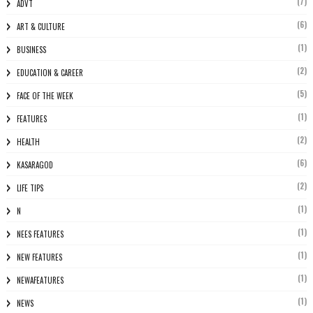
(7)
ADVT
(6)
ART & CULTURE
(1)
BUSINESS
(2)
EDUCATION & CAREER
(5)
FACE OF THE WEEK
(1)
FEATURES
(2)
HEALTH
(6)
KASARAGOD
(2)
LIFE TIPS
(1)
N
(1)
NEES FEATURES
(1)
NEW FEATURES
(1)
NEWAFEATURES
(1)
NEWS