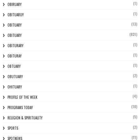
(1)
OBIRUARY
(1)
OBITUARUY
(13)
OBITUARY
(831)
OBITUARY
(1)
OBITURARY
(1)
OBITURAY
(1)
OBTUARY
(2)
OBUTUARY
(1)
OHITUARY
(4)
PROFILE OF THE WEEK
(10)
PROGRAMS TODAY
(5)
RELIGION & SPIRITUALITY
(2)
SPORTS
(11)
SPOTNEWS