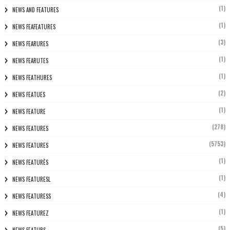
(1)
NEWS AND FEATURES
(1)
NEWS FEAFEATURES
(3)
NEWS FEARURES
(1)
NEWS FEARUTES
(1)
NEWS FEATHURES
(2)
NEWS FEATUES
(1)
NEWS FEATURE
(278)
NEWS FEATURES
(5753)
NEWS FEATURES
(1)
NEWS FEATURÈS
(1)
NEWS FEATURESL
(4)
NEWS FEATURESS
(1)
NEWS FEATUREZ
(5)