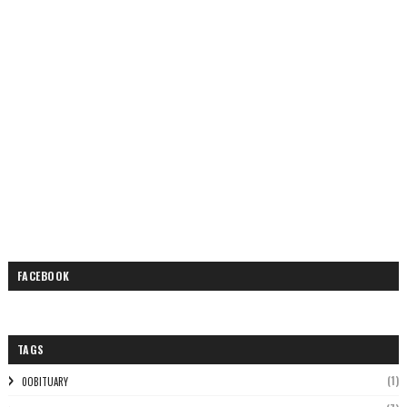
FACEBOOK
TAGS
(1)
0OBITUARY