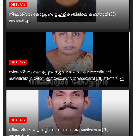
OBITUARY
നീലേശ്വരം കോട്ടപ്പുറം ഉച്ചൂളികുതിരിലെ കുഞ്ഞാമി (65)
അന്തരിച്ചു.
OBITUARY
നീലേശ്വരം കോട്ടപ്പുറം സ്കൂളിലെ പാചകത്തൊഴിലാളി
കടിഞ്ഞിമൂലയിലെ ഈയ്യക്കാട് നാരായണി (70) അന്തരിച്ചു
OBITUARY
നീലേശ്വരം കൂവാറ്റി പറയം കാട്ടേ കുഞ്ഞിരാമൻ (75)
അന്തരിച്ചു.