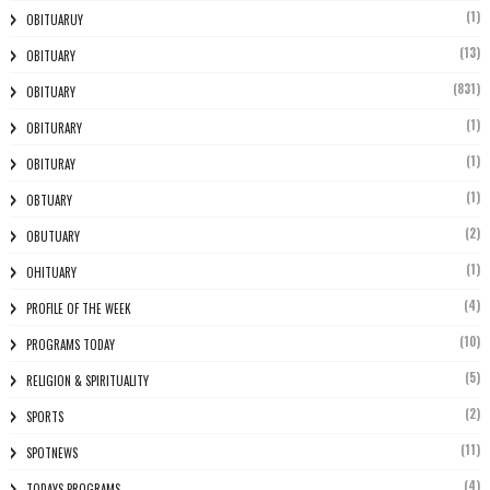
(1)
OBITUARUY
(13)
OBITUARY
(831)
OBITUARY
(1)
OBITURARY
(1)
OBITURAY
(1)
OBTUARY
(2)
OBUTUARY
(1)
OHITUARY
(4)
PROFILE OF THE WEEK
(10)
PROGRAMS TODAY
(5)
RELIGION & SPIRITUALITY
(2)
SPORTS
(11)
SPOTNEWS
(4)
TODAYS PROGRAMS