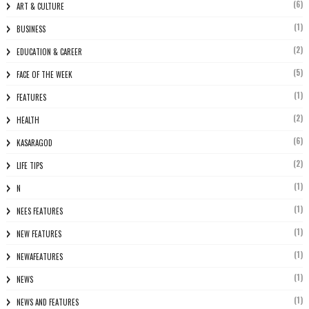
(6)
ART & CULTURE
(1)
BUSINESS
(2)
EDUCATION & CAREER
(5)
FACE OF THE WEEK
(1)
FEATURES
(2)
HEALTH
(6)
KASARAGOD
(2)
LIFE TIPS
(1)
N
(1)
NEES FEATURES
(1)
NEW FEATURES
(1)
NEWAFEATURES
(1)
NEWS
(1)
NEWS AND FEATURES