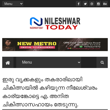
ഇരു വൃക്കകളും തകരാരിലായി
ചികിത്സയിൽ കഴിയുന്ന നീലേശ്വരം
കാര്യങ്കോട്ടെ എ. അനിത
ചികിത്സാസഹായം തേടുന്നു.