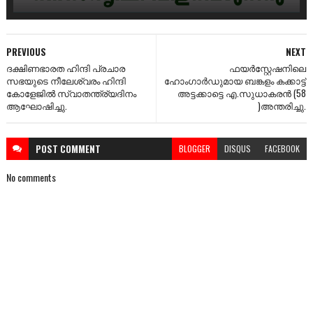
PREVIOUS
NEXT
ദക്ഷിണഭാരത ഹിന്ദി പ്രചാര
ഫയര്‍‌സ്റ്റേഷനിലെ
സഭയുടെ നീലേശ്വരം ഹിന്ദി
ഹോംഗാര്‍ഡുമായ ബങ്കളം കക്കാട്ട്
കോളേജിൽ സ്വാതന്ത്ര്യദിനം
അട്ടക്കാട്ടെ എ.സുധാകരന്‍ (58
ആഘോഷിച്ചു.
)അന്തരിച്ചു.
POST
COMMENT
BLOGGER
DISQUS
FACEBOOK
No comments