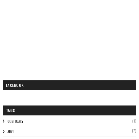
FACEBOOK
TAGS
(1)
0OBITUARY
(7)
ADVT