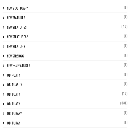
(1)
NEWS OBITUARY
(1)
NEWSFATURES
(43)
NEWSFEATURES
(1)
NEWSFEATURES?
(1)
NEWSFEATURS
(1)
NEWSFRSDGG
(1)
NEWസ് FEATURES
(1)
OBIRUARY
(1)
OBITUARUY
(13)
OBITUARY
(831)
OBITUARY
(1)
OBITURARY
(1)
OBITURAY