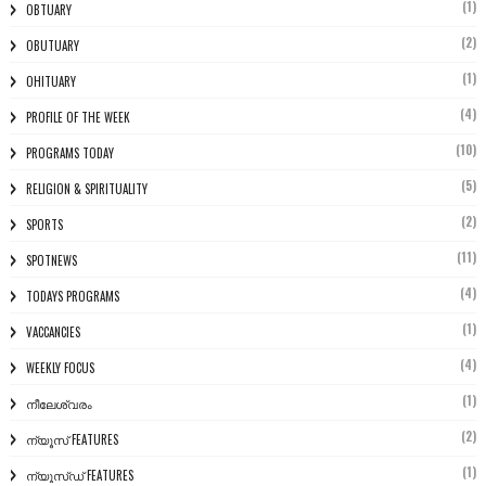
(1)
OBTUARY
(2)
OBUTUARY
(1)
OHITUARY
(4)
PROFILE OF THE WEEK
(10)
PROGRAMS TODAY
(5)
RELIGION & SPIRITUALITY
(2)
SPORTS
(11)
SPOTNEWS
(4)
TODAYS PROGRAMS
(1)
VACCANCIES
(4)
WEEKLY FOCUS
(1)
നീലേശ്വരം
(2)
ന്യൂസ് FEATURES
(1)
ന്യൂസ്ഡ് FEATURES