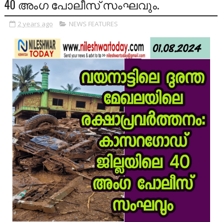
40 അംഗ പോലീസ് സംഘവും.
2 years ago
NEWS FEATURES