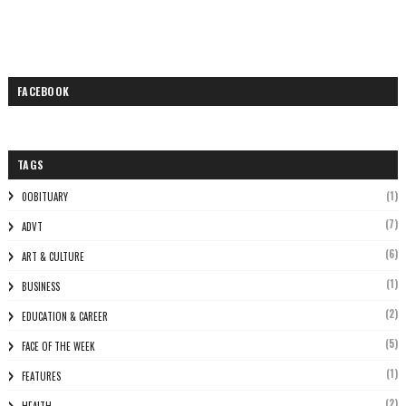
FACEBOOK
TAGS
(1)
0OBITUARY
(7)
ADVT
(6)
ART & CULTURE
(1)
BUSINESS
(2)
EDUCATION & CAREER
(5)
FACE OF THE WEEK
(1)
FEATURES
(2)