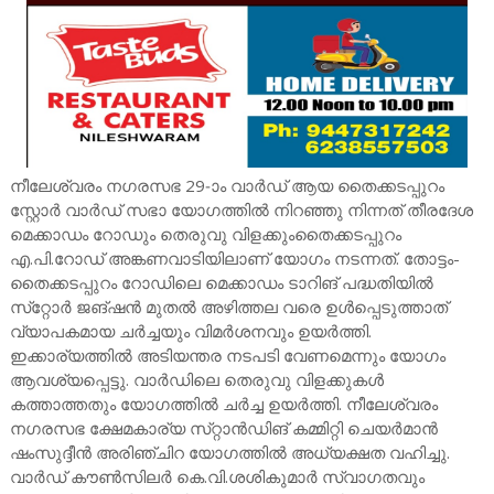
നീലേശ്വരം നഗരസഭ 29-ാം വാര്‍ഡ് ആയ തൈക്കടപ്പുറം
സ്റ്റോർ വാർഡ് സഭാ യോഗത്തില്‍ നിറഞ്ഞു നിന്നത്‌ തീരദേശ
മെക്കാഡം റോഡും തെരുവു വിളക്കുംതൈക്കടപ്പുറം
എ.പി.റോഡ്‌ അങ്കണവാടിയിലാണ്‌ യോഗം നടന്നത്‌. തോട്ടം-
തൈക്കടപ്പുറം റോഡിലെ മെക്കാഡം ടാറിങ്‌ പദ്ധതിയില്‍
സ്‌റ്റോര്‍ ജങ്‌ഷന്‍ മുതല്‍ അഴിത്തല വരെ ഉള്‍പ്പെടുത്താത്‌
വ്യാപകമായ ചര്‍ച്ചയും വിമര്‍ശനവും ഉയര്‍ത്തി.
ഇക്കാര്യത്തില്‍ അടിയന്തര നടപടി വേണമെന്നും യോഗം
ആവശ്യപ്പെട്ടു. വാര്‍ഡിലെ തെരുവു വിളക്കുകള്‍
കത്താത്തതും യോഗത്തില്‍ ചര്‍ച്ച ഉയര്‍ത്തി. നീലേശ്വരം
നഗരസഭ ക്ഷേമകാര്യ സ്‌റ്റാന്‍ഡിങ്‌ കമ്മിറ്റി ചെയര്‍മാന്‍
ഷംസുദ്ദീന്‍ അരിഞ്ചിറ യോഗത്തില്‍ അധ്യക്ഷത വഹിച്ചു.
വാര്‍ഡ്‌ കൗണ്‍സിലര്‍ കെ.വി.ശശികുമാര്‍ സ്വാഗതവും