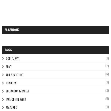
FACEBOOK
TAGS
(1)
0OBITUARY
(7)
ADVT
(6)
ART & CULTURE
(1)
BUSINESS
(2)
EDUCATION & CAREER
(5)
FACE OF THE WEEK
(1)
FEATURES