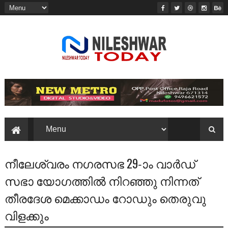
നീലേശ്വരം നഗരസഭ 29-ാം വാര്‍ഡ്
സഭാ യോഗത്തില്‍ നിറഞ്ഞു നിന്നത്‌
തീരദേശ മെക്കാഡം റോഡും തെരുവു
വിളക്കും