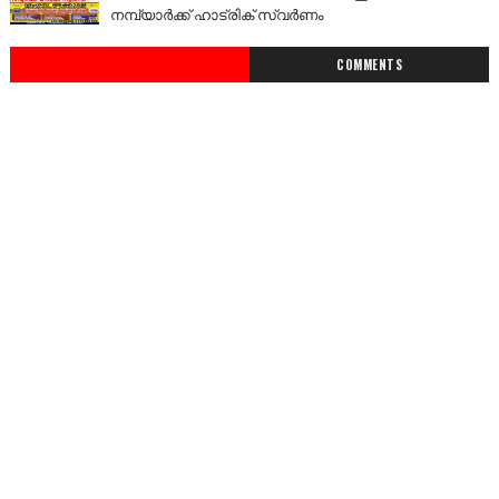
നമ്പ്യാർക്ക് ഹാട്രിക് സ്വർണം
COMMENTS