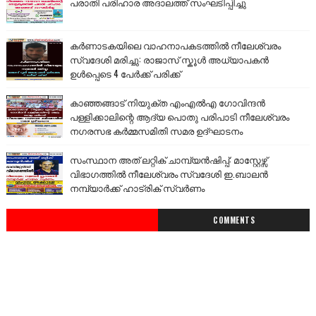
പരാതി പരിഹാര അദാലത്ത് സംഘടിപ്പിച്ചു
കർണാടകയിലെ വാഹനാപകടത്തിൽ നീലേശ്വരം
സ്വദേശി മരിച്ചു: രാജാസ് സ്കൂൾ അധ്യാപകൻ
ഉൾപ്പെടെ 4 പേർക്ക് പരിക്ക്
കാഞ്ഞങ്ങാട് നിയുക്ത എംഎൽഎ ഗോവിന്ദൻ
പള്ളിക്കാലിന്റെ ആദ്യ പൊതു പരിപാടി നീലേശ്വരം
നഗരസഭ കർമ്മസമിതി സമര ഉദ്ഘാടനം
സംസ്ഥാന അത് ലറ്റിക് ചാമ്പ്യൻഷിപ്പ്: മാസ്റ്റേഴ്സ്
വിഭാഗത്തിൽ നീലേശ്വരം സ്വദേശി ഇ.ബാലൻ
നമ്പ്യാർക്ക് ഹാട്രിക് സ്വർണം
COMMENTS