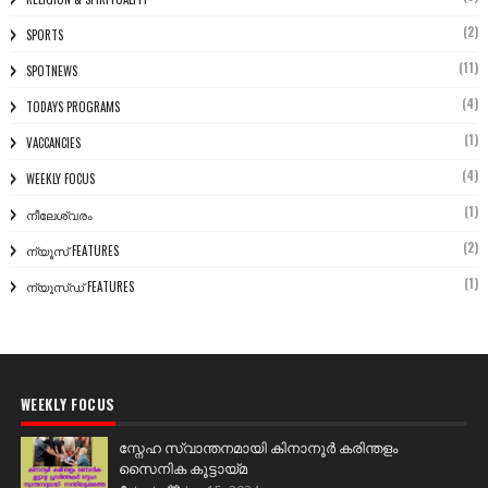
(2)
SPORTS
(11)
SPOTNEWS
(4)
TODAYS PROGRAMS
(1)
VACCANCIES
(4)
WEEKLY FOCUS
(1)
നീലേശ്വരം
(2)
ന്യൂസ് FEATURES
(1)
ന്യൂസ്ഡ് FEATURES
WEEKLY FOCUS
സ്നേഹ സ്വാന്തനമായി കിനാനൂർ കരിന്തളം
സൈനിക കൂട്ടായ്മ