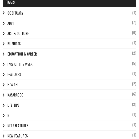
TAGS
(1)
0OBITUARY
(7)
ADVT
(6)
ART & CULTURE
(1)
BUSINESS
(2)
EDUCATION & CAREER
(5)
FACE OF THE WEEK
(1)
FEATURES
(2)
HEALTH
(6)
KASARAGOD
(2)
LIFE TIPS
(1)
N
(1)
NEES FEATURES
(1)
NEW FEATURES