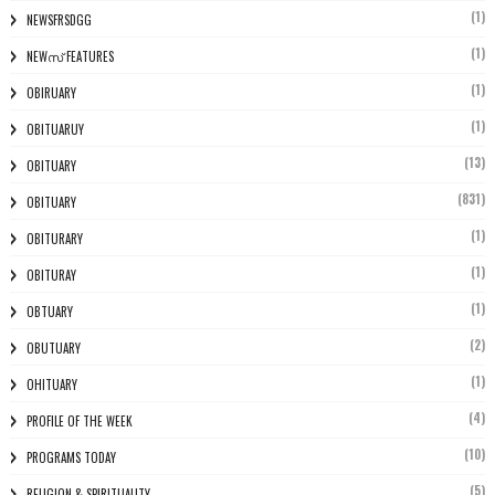
(1)
NEWSFRSDGG
(1)
NEWസ് FEATURES
(1)
OBIRUARY
(1)
OBITUARUY
(13)
OBITUARY
(831)
OBITUARY
(1)
OBITURARY
(1)
OBITURAY
(1)
OBTUARY
(2)
OBUTUARY
(1)
OHITUARY
(4)
PROFILE OF THE WEEK
(10)
PROGRAMS TODAY
(5)
RELIGION & SPIRITUALITY