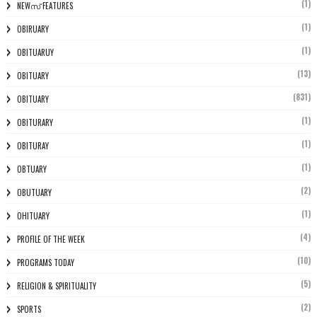
(1)
NEWസ് FEATURES
(1)
OBIRUARY
(1)
OBITUARUY
(13)
OBITUARY
(831)
OBITUARY
(1)
OBITURARY
(1)
OBITURAY
(1)
OBTUARY
(2)
OBUTUARY
(1)
OHITUARY
(4)
PROFILE OF THE WEEK
(10)
PROGRAMS TODAY
(5)
RELIGION & SPIRITUALITY
(2)
SPORTS