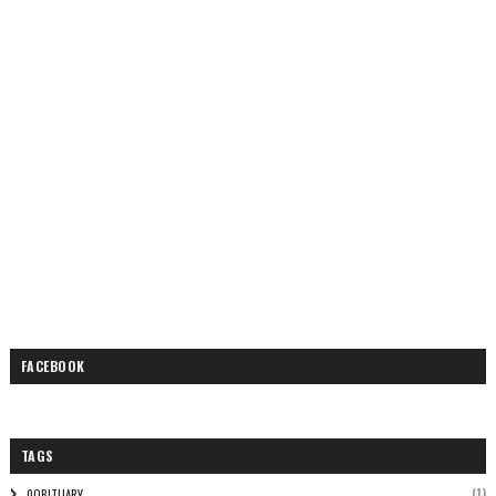
FACEBOOK
TAGS
(1)
0OBITUARY