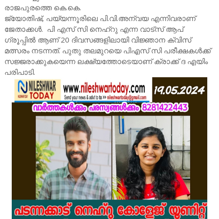
രാജപുരത്തെ കെ.കെ.
ജ്യോതിഷ്, പയ്യന്നൂരിലെ പി.വി.അന്വയ എന്നിവരാണ്
ജേതാക്കൾ. പി എസ് സി നെഹ്റു എന്ന വാട്സ് ആപ്
ഗ്രൂപ്പിൽ ആണ് 20 ദിവസങ്ങളിലായി വിജ്ഞാന ക്വിസ്
മത്സരം നടന്നത്. പുതു തലമുറയെ പിഎസ് സി പരീക്ഷകൾക്ക്
സജ്ജരാക്കുകയെന്ന ലക്ഷ്യത്തോടെയാണ് ക്രാക്ക് ദ എയിം
പരിപാടി.