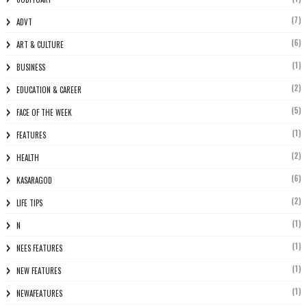
(7)
ADVT
(6)
ART & CULTURE
(1)
BUSINESS
(2)
EDUCATION & CAREER
(5)
FACE OF THE WEEK
(1)
FEATURES
(2)
HEALTH
(6)
KASARAGOD
(2)
LIFE TIPS
(1)
N
(1)
NEES FEATURES
(1)
NEW FEATURES
(1)
NEWAFEATURES