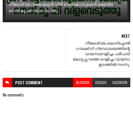
നീലേശ്വരം അങ്കക്കളരി ശ്രീ വേട്ടക്കൊരുമകൻ ക്ഷേത്ര
നെൽകൃഷി വിളവെടുത്തു
NEXT
നീലേശ്വരം കൊട്രച്ചാൽ
ഗാലക്സി ഗ്രന്ഥാലയത്തിന്റെ
വായനാവെളിച്ചം പരിപാടി
കോട്ടപ്പുറത്തെ വെളിച്ചം വായനാ
ഇടത്തിൽ നടന്നു.
POST
COMMENT
BLOGGER
DISQUS
FACEBOOK
No comments