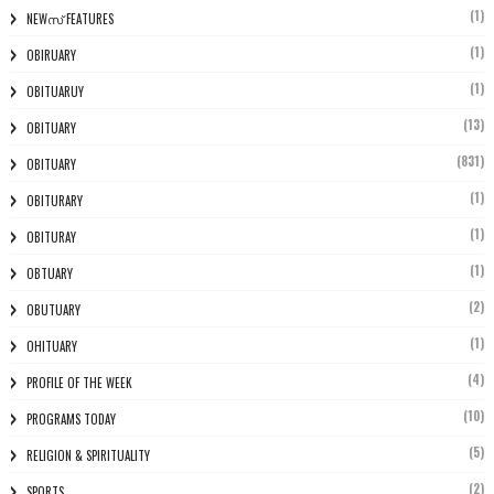
(1)
NEWസ് FEATURES
(1)
OBIRUARY
(1)
OBITUARUY
(13)
OBITUARY
(831)
OBITUARY
(1)
OBITURARY
(1)
OBITURAY
(1)
OBTUARY
(2)
OBUTUARY
(1)
OHITUARY
(4)
PROFILE OF THE WEEK
(10)
PROGRAMS TODAY
(5)
RELIGION & SPIRITUALITY
(2)
SPORTS