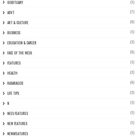
(1)
0OBITUARY
(7)
ADVT
(6)
ART & CULTURE
(1)
BUSINESS
(2)
EDUCATION & CAREER
(5)
FACE OF THE WEEK
(1)
FEATURES
(2)
HEALTH
(6)
KASARAGOD
(2)
LIFE TIPS
(1)
N
(1)
NEES FEATURES
(1)
NEW FEATURES
(1)
NEWAFEATURES