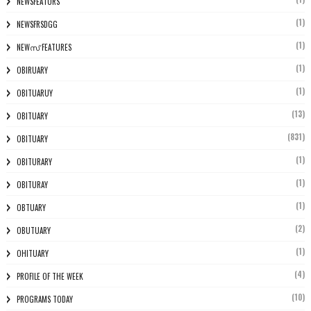
NEWSFEATURS
(1)
NEWSFRSDGG
(1)
NEWസ് FEATURES
(1)
OBIRUARY
(1)
OBITUARUY
(13)
OBITUARY
(831)
OBITUARY
(1)
OBITURARY
(1)
OBITURAY
(1)
OBTUARY
(2)
OBUTUARY
(1)
OHITUARY
(4)
PROFILE OF THE WEEK
(10)
PROGRAMS TODAY