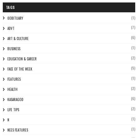
TAGS
(1)
0OBITUARY
(7)
ADVT
(6)
ART & CULTURE
(1)
BUSINESS
(2)
EDUCATION & CAREER
(5)
FACE OF THE WEEK
(1)
FEATURES
(2)
HEALTH
(6)
KASARAGOD
(2)
LIFE TIPS
(1)
N
(1)
NEES FEATURES