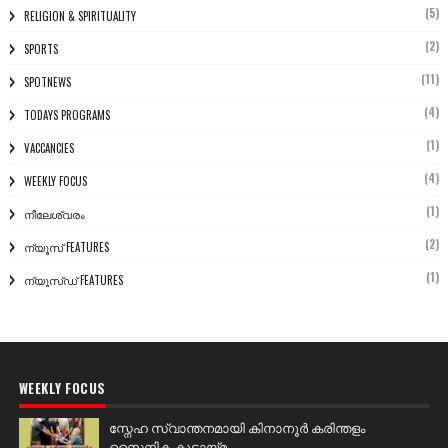
(5)
RELIGION & SPIRITUALITY
(2)
SPORTS
(11)
SPOTNEWS
(4)
TODAYS PROGRAMS
(1)
VACCANCIES
(4)
WEEKLY FOCUS
(1)
നീലേശ്വരം
(2)
ന്യൂസ് FEATURES
(1)
ന്യൂസ്ഡ് FEATURES
WEEKLY FOCUS
സ്നേഹ സ്വാന്തനമായി കിനാനൂർ കരിന്തളം
സൈനിക കൂട്ടായ്മ